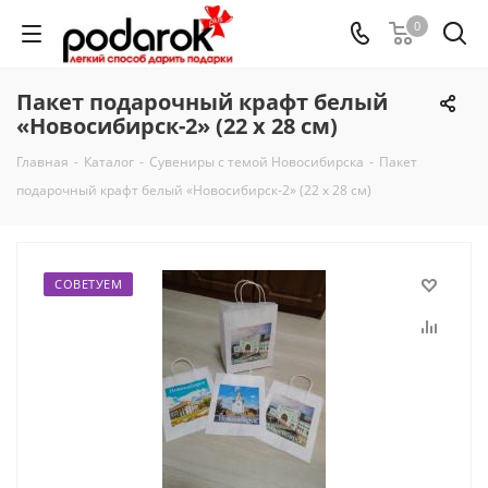
0
Пакет подарочный крафт белый
«Новосибирск-2» (22 х 28 см)
Главная
-
Каталог
-
Сувениры с темой Новосибирска
-
Пакет
подарочный крафт белый «Новосибирск-2» (22 х 28 см)
СОВЕТУЕМ