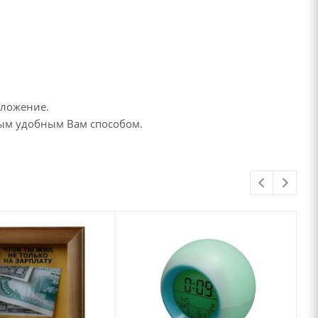
дложение.
бым удобным Вам способом.