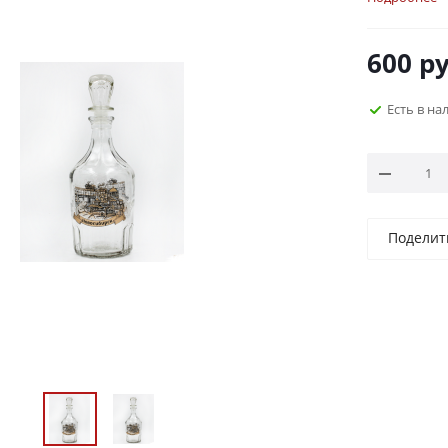
600
ру
Есть в на
Поделит