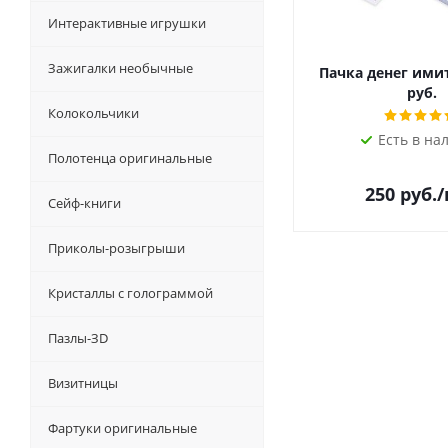
Интерактивные игрушки
Зажигалки необычные
Пачка денег ими
руб.
Колокольчики
Есть в на
Полотенца оригинальные
250
руб.
Сейф-книги
Приколы-розыгрыши
Кристаллы с голограммой
Пазлы-ЗD
Визитницы
Фартуки оригинальные