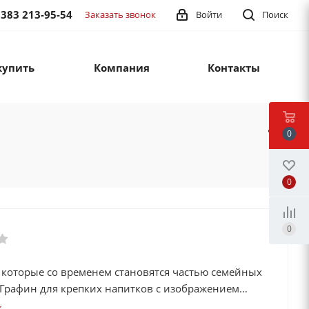
 383 213-95-54
Заказать звонок
Войти
Поиск
купить
Компания
Контакты
0
0
0
 которые со временем становятся частью семейных
 Графин для крепких напитков с изображением
ска — именно такой предмет.