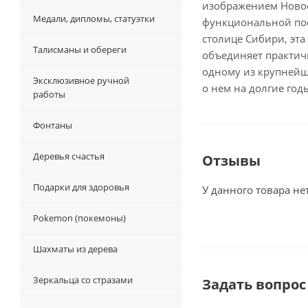
изображением Новос
Медали, дипломы, статуэтки
функциональной по
столице Сибири, эт
Талисманы и обереги
объединяет практич
одному из крупнейш
Эксклюзивное ручной
о нем на долгие год
работы
Фонтаны
Деревья счастья
Отзывы
Подарки для здоровья
У данного товара не
Pokemon (покемоны)
Шахматы из дерева
Зеркальца со стразами
Задать вопрос