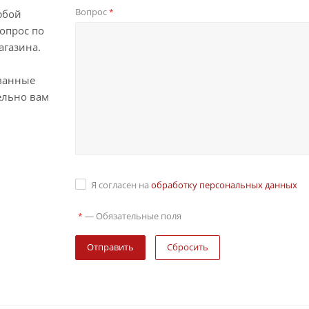
Вопрос
*
юбой
опрос по
агазина.
ванные
ельно вам
Я согласен на
обработку персональных данных
—
Обязательные поля
*
Сбросить