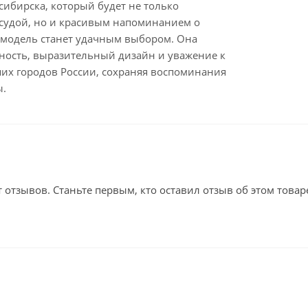
ибирска, который будет не только
судой, но и красивым напоминанием о
а модель станет удачным выбором. Она
ность, выразительный дизайн и уважение к
их городов России, сохраняя воспоминания
ы.
т отзывов. Станьте первым, кто оставил отзыв об этом товар