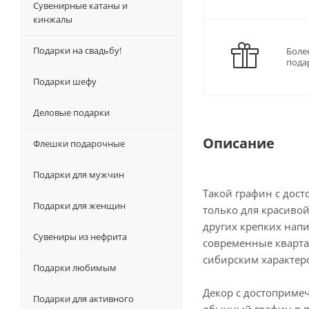
Сувенирные катаны и
кинжалы
Подарки на свадьбу!
Боле
пода
Подарки шефу
Деловые подарки
Описание
Флешки подарочные
Подарки для мужчин
Такой графин с дос
Подарки для женщин
только для красивой
других крепких напи
Сувениры из нефрита
современные кварта
сибирским характер
Подарки любимым
Декор с достоприме
Подарки для активного