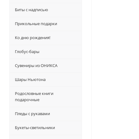
Биты с надписью
Прикольные подарки
Ко дню рождения!
Глобус-бары
Сувениры из ОНИКСА
Шары Ньютона
Родословные книги
подарочные
Пледы с рукавами
Букеты-светильники