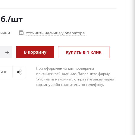
б.
/шт
личии
Уточнить наличие у оператора
В корзину
Купить в 1 клик
При оформлении мы проверяем
ься
фактическое! наличие. 3аполните форму
"Уточнить наличие", отправьте заказ через
корзину либо свяжитесь по телефону.