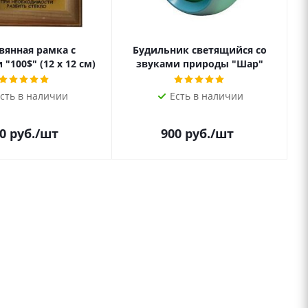
вянная рамка с
Будильник светящийся со
"100$" (12 х 12 см)
звуками природы "Шар"
сть в наличии
Есть в наличии
0
руб.
/шт
900
руб.
/шт