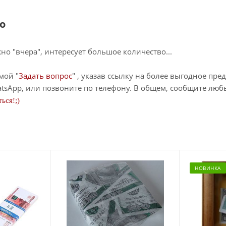
о
о "вчера", интересует большое количество...
мой "
Задать вопрос
" , указав ссылку на более выгодное пре
tsApp, или позвоните по телефону. В общем, сообщите лю
ься!;)
НОВИНКА