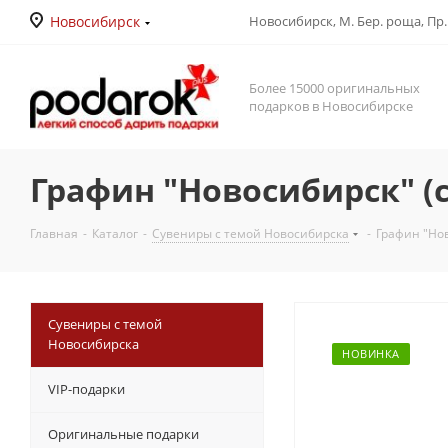
Новосибирск
Новосибирск, М. Бер. роща, Пр. Д
Более 15000 оригинальных
подарков в Новосибирске
Графин "Новосибирск" (
Главная
-
Каталог
-
Сувениры с темой Новосибирска
-
Графин "Нов
Сувениры с темой
Новосибирска
НОВИНКА
VIP-подарки
Оригинальные подарки