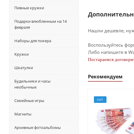
Пивные кружки
Дополнительн
Подарки влюбленным на 14
февраля
Нашли дешевле, нужн
Наборы для покера
Воспользуйтесь фор
Либо напишите в Wa
Кружки
Постараемся договорит
Шкатулки
Рекомендуем
Будильники и часы
необычные
ХИТ
Семейные игры
Магниты
Архивные фотоальбомы