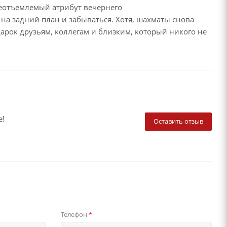
неотъемлемый атрибут вечернего
на задний план и забываться. Хотя, шахматы снова
рок друзьям, коллегам и близким, который никого не
е!
Оставить отзыв
Телефон
*