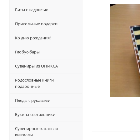
Биты с надписью
Прикольные подарки
Ко дню рождения!
Глобус-бары
Сувениры из ОНИКСА
Родословные книги
подарочные
Пледы с рукавами
Букеты-светильники
Сувенирные катаны и
кинжалы