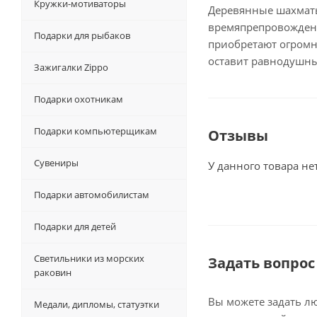
Кружки-мотиваторы
Деревянные шахматы
времяпрепровождени
Подарки для рыбаков
приобретают огромн
оставит равнодушны
Зажигалки Zippo
Подарки охотникам
Подарки компьютерщикам
Отзывы
Сувениры
У данного товара не
Подарки автомобилистам
Подарки для детей
Светильники из морских
Задать вопрос
раковин
Вы можете задать л
Медали, дипломы, статуэтки