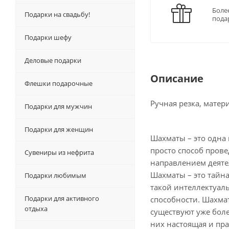
Боле
Подарки на свадьбу!
пода
Подарки шефу
Деловые подарки
Описание
Флешки подарочные
Ручная резка, матер
Подарки для мужчин
Подарки для женщин
Шахматы – это одна 
просто способ прове
Сувениры из нефрита
направлением деятел
Шахматы – это тайна
Подарки любимым
такой интеллектуал
Подарки для активного
способности. Шахмат
отдыха
существуют уже боле
них настоящая и пра