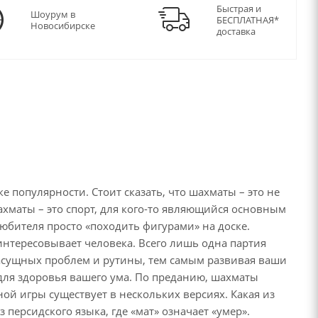
Быстрая и
Шоурум в
БЕСПЛАТНАЯ*
Новосибирске
доставка
ке популярности. Стоит сказать, что шахматы – это не
Шахматы – это спорт, для кого-то являющийся основным
юбителя просто «походить фигурами» на доске.
аинтересовывает человека. Всего лишь одна партия
насущных проблем и рутины, тем самым развивая ваши
 для здоровья вашего ума. По преданию, шахматы
ой игры существует в нескольких версиях. Какая из
 персидского языка, где «мат» означает «умер».