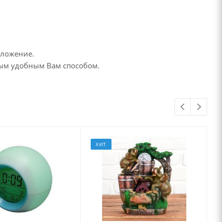
дложение.
бым удобным Вам способом.
ХИТ