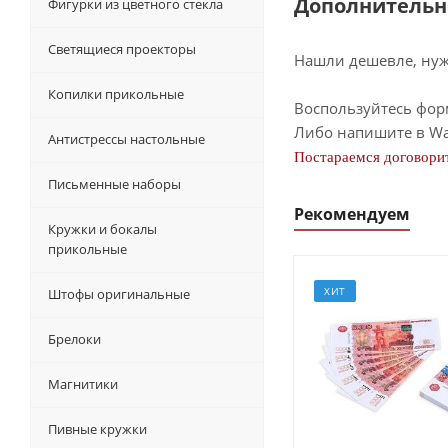
Дополнительн
Фигурки из цветного стекла
Светящиеся проекторы
Нашли дешевле, нужн
Копилки прикольные
Воспользуйтесь фор
Либо напишите в Wa
Антистрессы настольные
Постараемся договорит
Письменные наборы
Рекомендуем
Кружки и бокалы
прикольные
ХИТ
Штофы оригинальные
Брелоки
Магнитики
Пивные кружки