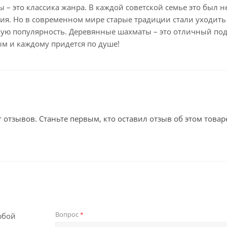
 – это классика жанра. В каждой советской семье это был 
я. Но в современном мире старые традиции стали уходить 
ую популярность. Деревянные шахматы – это отличный пода
м и каждому придется по душе!
т отзывов. Станьте первым, кто оставил отзыв об этом товар
Вопрос
*
юбой