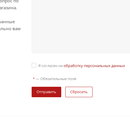
опрос по
агазина.
ванные
ельно вам
Я согласен на
обработку персональных данных
—
Обязательные поля
*
Сбросить