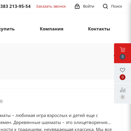
 383 213-95-54
Заказать звонок
Войти
Поиск
купить
Компания
Контакты
0
0
0
маты – любимая игра взрослых и детей еще с
ремен. Деревянные шахматы – это олицетворение
ности к традициям, неувядающая классика. Мы все