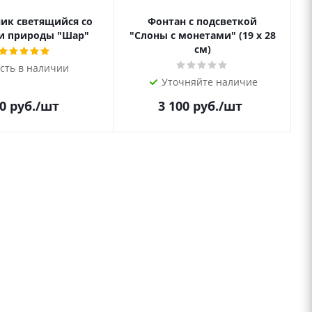
ик светящийся со
Фонтан с подсветкой
и природы "Шар"
"Слоны с монетами" (19 х 28
см)
сть в наличии
Уточняйте наличие
0
руб.
/шт
3 100
руб.
/шт