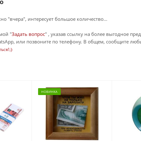
о
о "вчера", интересует большое количество...
мой "
Задать вопрос
" , указав ссылку на более выгодное пре
tsApp, или позвоните по телефону. В общем, сообщите лю
ься!;)
НОВИНКА