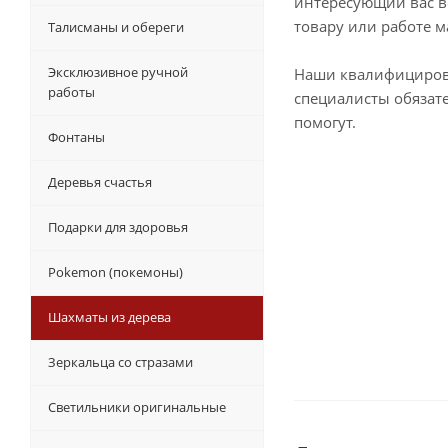
интересующий вас в
товару или работе м
Талисманы и обереги
Эксклюзивное ручной
Наши квалифициро
работы
специалисты обязат
помогут.
Фонтаны
Деревья счастья
Подарки для здоровья
Pokemon (покемоны)
Шахматы из дерева
Зеркальца со стразами
Светильники оригинальные