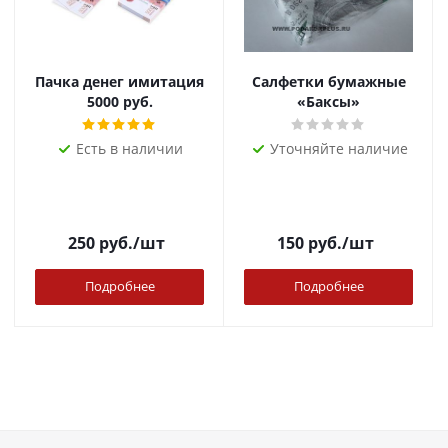
Пачка денег имитация
Салфетки бумажные
5000 руб.
«Баксы»
Есть в наличии
Уточняйте наличие
250
руб.
/шт
150
руб.
/шт
Подробнее
Подробнее