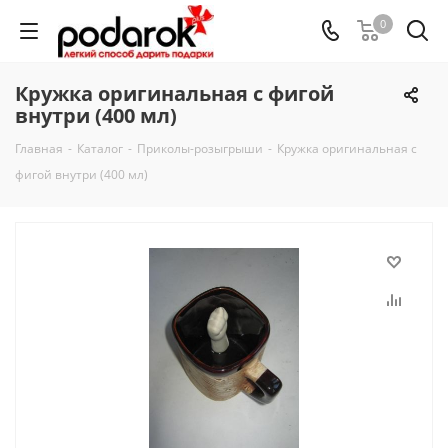
0
Кружка оригинальная с фигой
внутри (400 мл)
Главная
-
Каталог
-
Приколы-розыгрыши
-
Кружка оригинальная с
фигой внутри (400 мл)