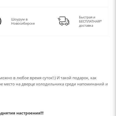
Быстрая и
Шоурум в
БЕСПЛАТНАЯ*
Новосибирске
доставка
ожно в любое время суток!:) И такой подарок, как
ое место на дверце холодильника среди напоминаний и
днятия настроения!!!