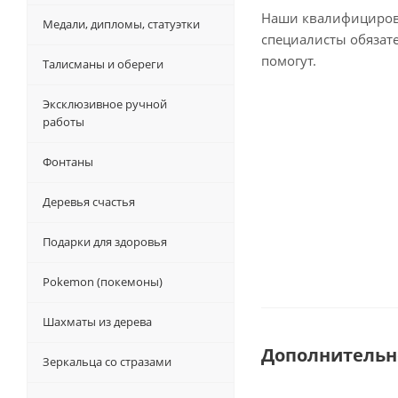
Наши квалифициро
Медали, дипломы, статуэтки
специалисты обязат
помогут.
Талисманы и обереги
Эксклюзивное ручной
работы
Фонтаны
Деревья счастья
Подарки для здоровья
Pokemon (покемоны)
Шахматы из дерева
Дополнительн
Зеркальца со стразами