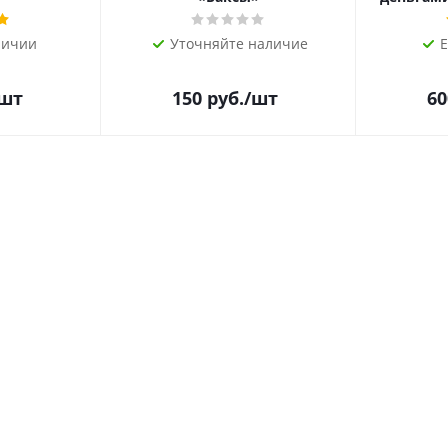
личии
Уточняйте наличие
Е
/шт
150
руб.
/шт
60