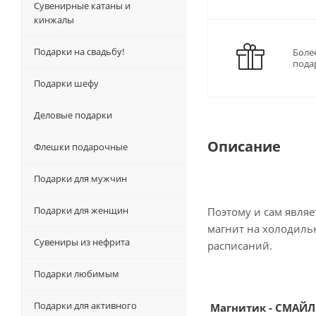
Сувенирные катаны и
кинжалы
Подарки на свадьбу!
Боле
пода
Подарки шефу
Деловые подарки
Описание
Флешки подарочные
Подарки для мужчин
Подарки для женщин
Поэтому и сам являе
магнит на холодиль
Сувениры из нефрита
расписаний.
Подарки любимым
Подарки для активного
Магнитик - СМАЙЛИ