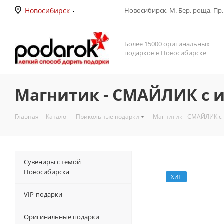
Новосибирск
Новосибирск, М. Бер. роща, Пр. Д
Более 15000 оригинальных
подарков в Новосибирске
Магнитик - СМАЙЛИК с 
Главная
-
Каталог
-
Прикольные подарки
-
Магнитик - СМАЙЛИК с 
Сувениры с темой
Новосибирска
ХИТ
VIP-подарки
Оригинальные подарки