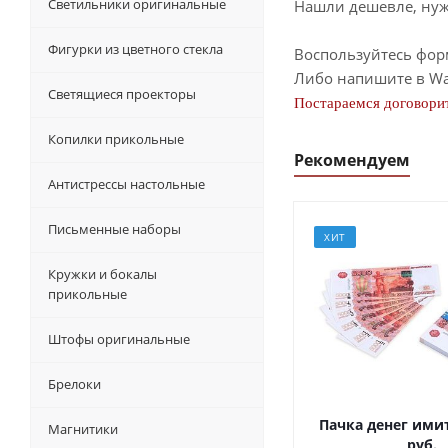
Светильники оригинальные
Нашли дешевле, нужн
Фигурки из цветного стекла
Воспользуйтесь фор
Либо напишите в Wa
Светящиеся проекторы
Постараемся договорит
Копилки прикольные
Рекомендуем
Антистрессы настольные
Письменные наборы
ХИТ
Кружки и бокалы
прикольные
Штофы оригинальные
Брелоки
Пачка денег ими
Магнитики
руб.