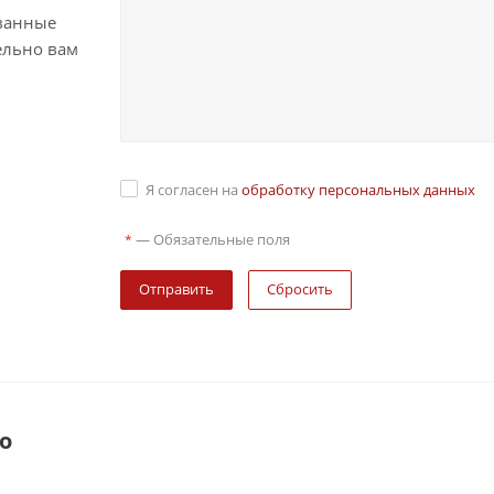
ванные
ельно вам
Я согласен на
обработку персональных данных
—
Обязательные поля
*
Сбросить
о