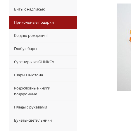
Биты с надписью
Прикольные подарки
Ко дню рождения!
Глобус-бары
Сувениры из ОНИКСА
Шары Ньютона
Родословные книги
подарочные
Пледы с рукавами
Букеты-светильники