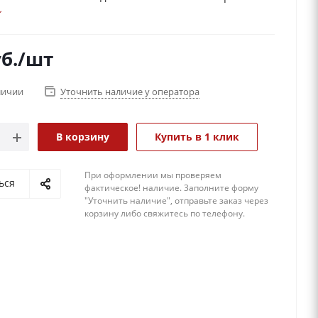
 как настоящая.
б.
/шт
личии
Уточнить наличие у оператора
В корзину
Купить в 1 клик
При оформлении мы проверяем
ься
фактическое! наличие. 3аполните форму
"Уточнить наличие", отправьте заказ через
корзину либо свяжитесь по телефону.