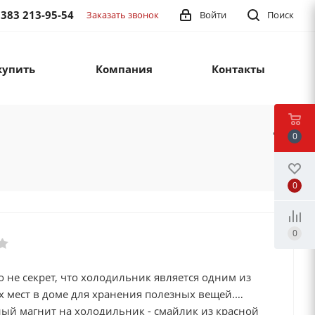
 383 213-95-54
Заказать звонок
Войти
Поиск
купить
Компания
Контакты
0
0
0
о не секрет, что холодильник является одним из
 мест в доме для хранения полезных вещей.
ый магнит на холодильник - смайлик из красной