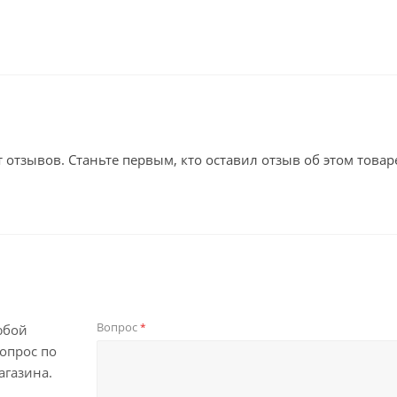
т отзывов. Станьте первым, кто оставил отзыв об этом товар
Вопрос
*
юбой
опрос по
агазина.