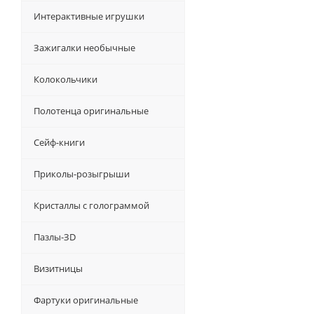
Интерактивные игрушки
Зажигалки необычные
Колокольчики
Полотенца оригинальные
Сейф-книги
Приколы-розыгрыши
Кристаллы с голограммой
Пазлы-ЗD
Визитницы
Фартуки оригинальные