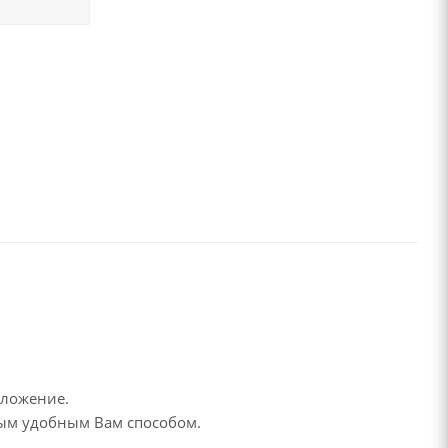
дложение.
бым удобным Вам способом.