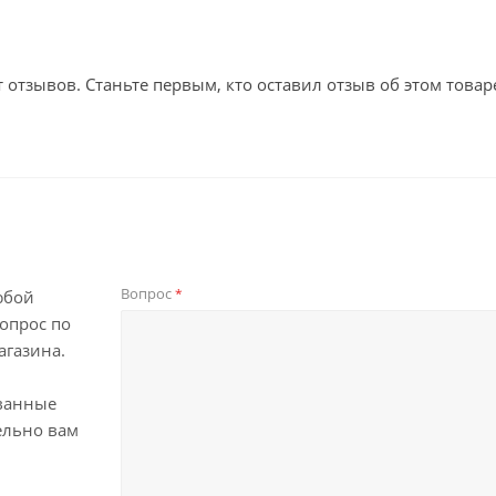
т отзывов. Станьте первым, кто оставил отзыв об этом товар
Вопрос
*
юбой
опрос по
агазина.
ванные
ельно вам