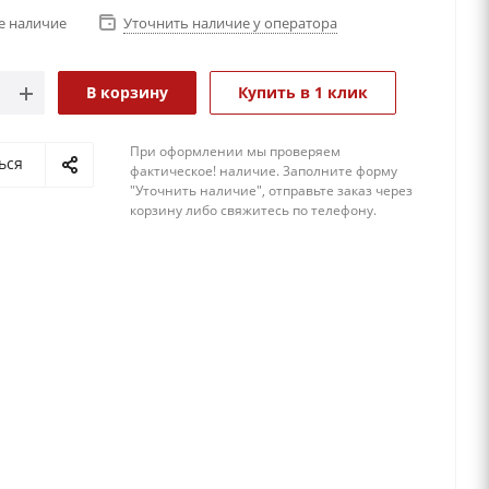
е наличие
Уточнить наличие у оператора
В корзину
Купить в 1 клик
При оформлении мы проверяем
ься
фактическое! наличие. 3аполните форму
"Уточнить наличие", отправьте заказ через
корзину либо свяжитесь по телефону.