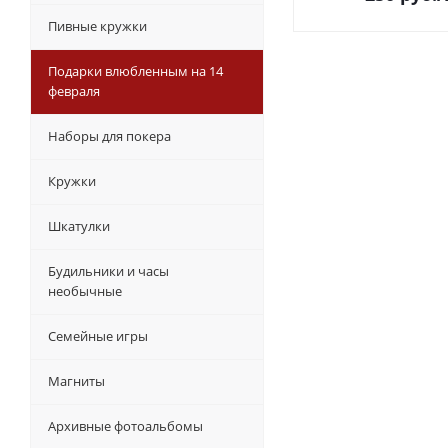
Пивные кружки
Подарки влюбленным на 14
февраля
Наборы для покера
Кружки
Шкатулки
Будильники и часы
необычные
Семейные игры
Магниты
Архивные фотоальбомы