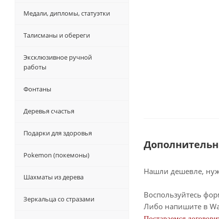
Медали, дипломы, статуэтки
Талисманы и обереги
Эксклюзивное ручной
работы
Фонтаны
Деревья счастья
Подарки для здоровья
Дополнительн
Pokemon (покемоны)
Нашли дешевле, нужн
Шахматы из дерева
Воспользуйтесь фор
Зеркальца со стразами
Либо напишите в Wa
Постараемся договорит