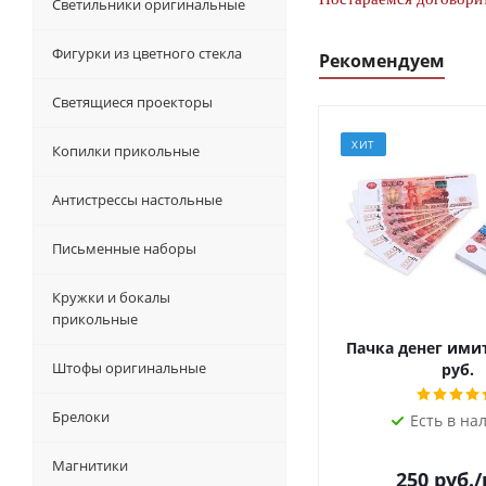
Светильники оригинальные
Фигурки из цветного стекла
Рекомендуем
Светящиеся проекторы
ХИТ
Копилки прикольные
Антистрессы настольные
Письменные наборы
Кружки и бокалы
прикольные
Пачка денег ими
Штофы оригинальные
руб.
Брелоки
Есть в на
Магнитики
250
руб.