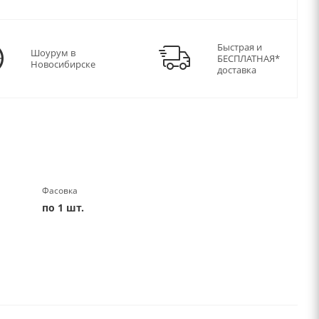
Быстрая и
Шоурум в
БЕСПЛАТНАЯ*
Новосибирске
доставка
Фасовка
по 1 шт.