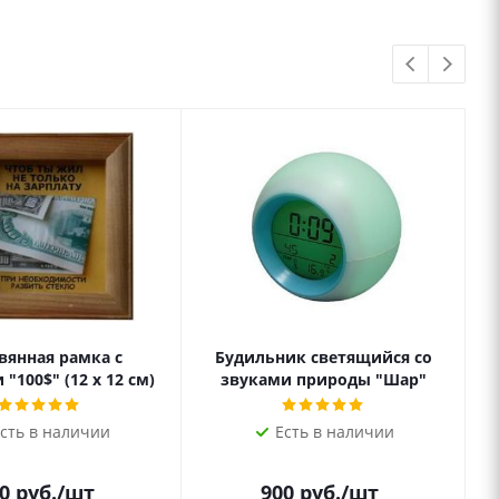
вянная рамка с
Будильник светящийся со
"100$" (12 х 12 см)
звуками природы "Шар"
сть в наличии
Есть в наличии
0
руб.
/шт
900
руб.
/шт