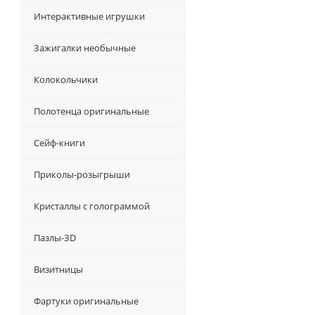
Интерактивные игрушки
Зажигалки необычные
Колокольчики
Полотенца оригинальные
Сейф-книги
Приколы-розыгрыши
Кристаллы с голограммой
Пазлы-ЗD
Визитницы
Фартуки оригинальные