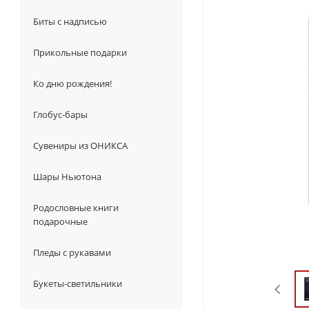
Биты с надписью
Прикольные подарки
Ко дню рождения!
Глобус-бары
Сувениры из ОНИКСА
Шары Ньютона
Родословные книги
подарочные
Пледы с рукавами
Букеты-светильники