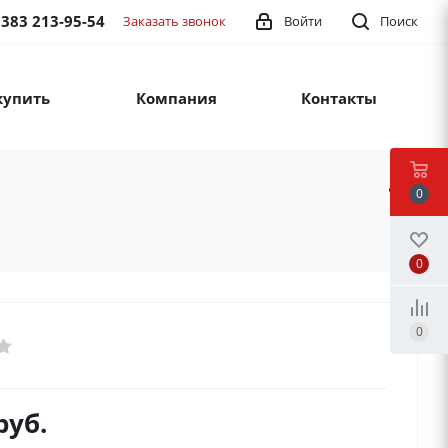
 383 213-95-54
Заказать звонок
Войти
Поиск
купить
Компания
Контакты
0
0
0
руб.