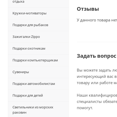
отдыха
Отзывы
Кружки-мотиваторы
У данного товара не
Подарки для рыбаков
Зажигалки Zippo
Подарки охотникам
Задать вопрос
Подарки компьютерщикам
Вы можете задать л
Сувениры
интересующий вас в
товару или работе м
Подарки автомобилистам
Наши квалифициро
Подарки для детей
специалисты обязат
Светильники из морских
помогут.
раковин