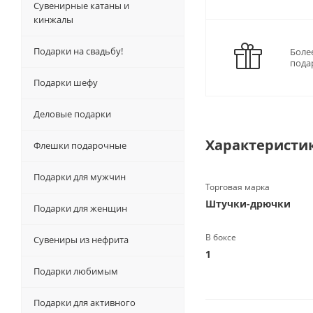
Сувенирные катаны и
кинжалы
Подарки на свадьбу!
Боле
пода
Подарки шефу
Деловые подарки
Характеристи
Флешки подарочные
Подарки для мужчин
Торговая марка
Штучки-дрючки
Подарки для женщин
В боксе
Сувениры из нефрита
1
Подарки любимым
Подарки для активного