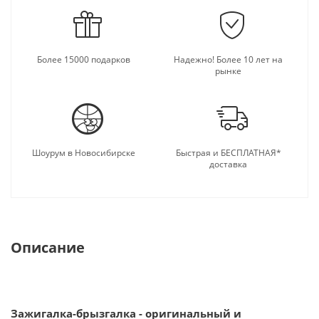
Более 15000 подарков
Надежно! Более 10 лет на
рынке
Шоурум в Новосибирске
Быстрая и БЕСПЛАТНАЯ*
доставка
Описание
Зажигалка-брызгалка - оригинальный и