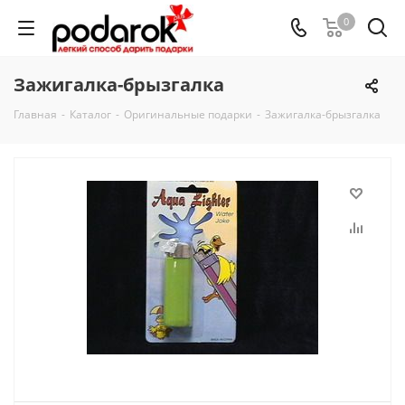
0
Зажигалка-брызгалка
Главная
-
Каталог
-
Оригинальные подарки
-
Зажигалка-брызгалка