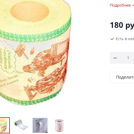
Подробнее
180
ру
Есть в на
Поделит