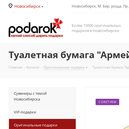
Новосибирск
Новосибирск, М. Бер. роща, Пр. Д
Более 15000 оригинальных
подарков в Новосибирске
Туалетная бумага "Арме
Главная
-
Каталог
-
Оригинальные подарки
-
Туалетная бумага "А
Сувениры с темой
Новосибирска
СОВЕТУЕМ
VIP-подарки
Оригинальные подарки