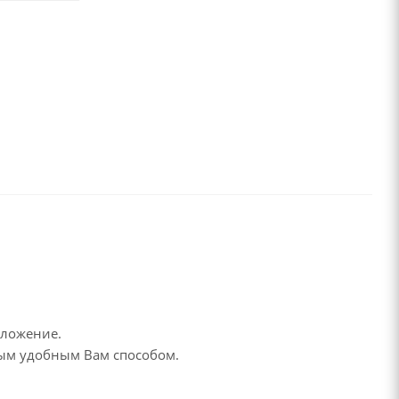
дложение.
бым удобным Вам способом.