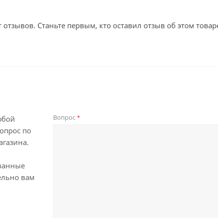
т отзывов. Станьте первым, кто оставил отзыв об этом товар
Вопрос
*
юбой
опрос по
агазина.
ванные
ельно вам