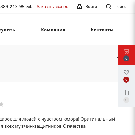
 383 213-95-54
Заказать звонок
Войти
Поиск
купить
Компания
Контакты
0
0
0
дарок для людей с чувством юмора! Оригинальный
ля всех мужчин-защитников Отечества!