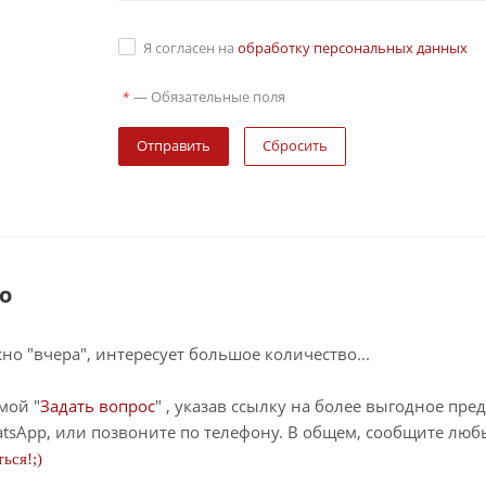
Я согласен на
обработку персональных данных
—
Обязательные поля
*
Сбросить
о
о "вчера", интересует большое количество...
мой "
Задать вопрос
" , указав ссылку на более выгодное пре
tsApp, или позвоните по телефону. В общем, сообщите лю
ься!;)