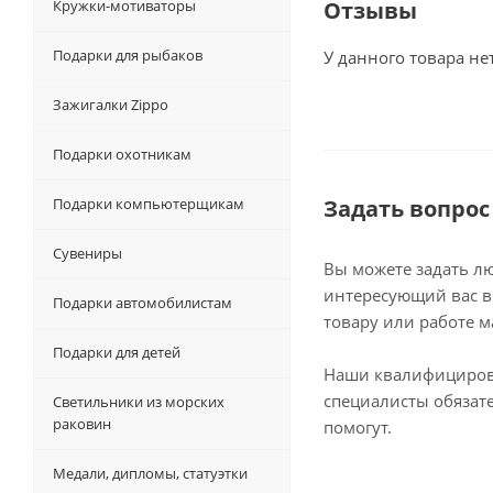
Кружки-мотиваторы
Отзывы
Подарки для рыбаков
У данного товара не
Зажигалки Zippo
Подарки охотникам
Подарки компьютерщикам
Задать вопрос
Сувениры
Вы можете задать л
интересующий вас в
Подарки автомобилистам
товару или работе м
Подарки для детей
Наши квалифициро
специалисты обязат
Светильники из морских
раковин
помогут.
Медали, дипломы, статуэтки