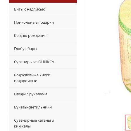
Биты с надписью
Прикольные подарки
Ко дню рождения!
Глобус-бары
Сувениры из ОНИКСА
Родословные книги
подарочные
Пледы с рукавами
Букеты-светильники
Сувенирные катаны и
кинжалы