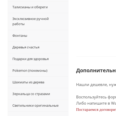
Талисманы и обереги
Эксклюзивное ручной
работы
Фонтаны
Деревья счастья
Подарки для здоровья
Дополнительн
Pokemon (покемоны)
Шахматы из дерева
Нашли дешевле, нужн
Зеркальца со стразами
Воспользуйтесь фор
Либо напишите в Wa
Светильники оригинальные
Постараемся договорит