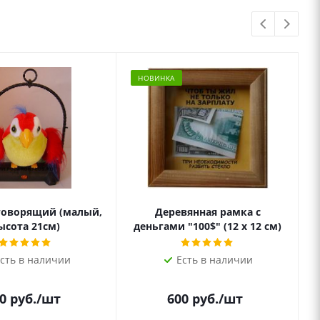
НОВИНКА
говорящий (малый,
Деревянная рамка с
ысота 21см)
деньгами "100$" (12 х 12 см)
сть в наличии
Есть в наличии
0
руб.
/шт
600
руб.
/шт