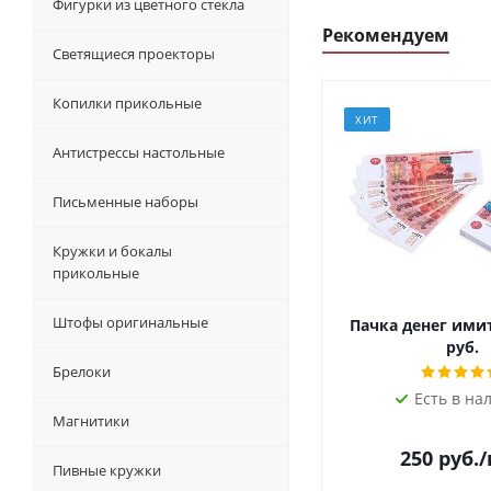
Фигурки из цветного стекла
Рекомендуем
Светящиеся проекторы
Копилки прикольные
ХИТ
Антистрессы настольные
Письменные наборы
Кружки и бокалы
прикольные
Штофы оригинальные
Пачка денег ими
руб.
Брелоки
Есть в на
Магнитики
250
руб.
Пивные кружки