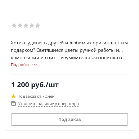
Хотите удивить друзей и любимых оригинальным
подарком? Светящиеся цветы ручной работы и
композиции из них – изумимтельная новинка в
мире подарков!
Подробнее
1 200
руб.
/шт
Под заказ от 7 дней
Уточнить наличие у оператора
Под заказ