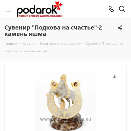
Сувенир "Подкова на счастье"-2
камень яшма
Главная
-
Каталог
-
Оригинальные подарки
-
Сувенир "Подкова на
счастье"-2 камень яшма