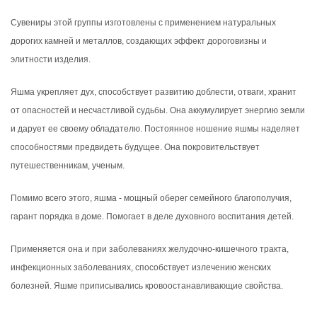
Сувениры этой группы изготовлены с применением натуральных
дорогих камней и металлов, создающих эффект дороговизны и
элитности изделия.
Яшма укрепляет дух, способствует развитию доблести, отваги, хранит
от опасностей и несчастливой судьбы. Она аккумулирует энергию земли
и дарует ее своему обладателю. Постоянное ношение яшмы наделяет
способностями предвидеть будущее. Она покровительствует
путешественникам, ученым.
Помимо всего этого, яшма - мощный оберег семейного благополучия,
гарант порядка в доме. Помогает в деле духовного воспитания детей.
Применяется она и при заболеваниях желудочно-кишечного тракта,
инфекционных заболеваниях, способствует излечению женских
болезней. Яшме приписывались кровоостанавливающие свойства.