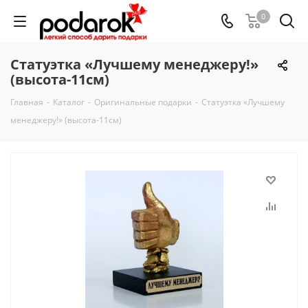
0
Статуэтка «Лучшему менеджеру!»
(высота-11см)
Главная
-
Каталог
-
Оригинальные подарки
-
Статуэтка «Лучшему
менеджеру!» (высота-11см)