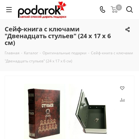
0
Сейф-книга с ключами
"Двенадцать стульев" (24 х 17 х 6
см)
Главная
-
Каталог
-
Оригинальные подарки
-
Сейф-книга с ключами
"Двенадцать стульев" (24 х 17 х 6 см)