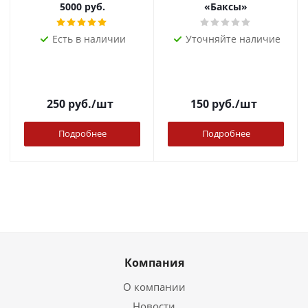
5000 руб.
«Баксы»
Есть в наличии
Уточняйте наличие
250
руб.
/шт
150
руб.
/шт
Подробнее
Подробнее
Компания
О компании
Новости