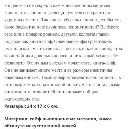
Ни для кого не секрет, в каком неспокойном мире мы
живем, что свои ценные вещи лучше всего хранить в
укромных местах. Так как же уберечь ценности, чтобы это
было бюджетно и не случилось неприятностей? Выберете
себе или в подарок родным, друзьям, коллегам такой
подарок как книга-сейф. Обычные сейфы громоздкие,
нужно искать место, где их разместить и, как правило, стоят
такие тайники довольно дорого, и не каждый может себе
позволить. Отличным выходом может стать книга-сейф.
Она не занимает много места и ее размеры идентичны
обычным книгам. Такой подарок замечательно впишется в
интерьер комнаты на книжной полке вместе с остальными
книгами, что позволит ей стать незаметной для
окружающих глаз.
Размеры: 24 х 17 х 6 см.
Материал: сейф выполнени из металла, книга
обтянута искусственной кожей.