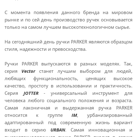
С момента появления данного бренда на мировом
рынке и по сей день производство ручек основывается
только на самом лучшем высокотехнологичном сырье.
На сегодняшний день ручки PARKER являются образцом
стиля, надежности и превосходства.
Ручки PARKER выпускаются в разных моделях. Так,
серия
Vector
станет лучшим выбором для людей,
любящих функциональность, ценящих высокое
качество, простоту в использовании и практичность.
Серия
JOTTER
- универсальный инструмент для
человека любого социального положения и возраста.
Самая лаконичная и выдержанная ручка PARKER
относится к группе
IM
, урбанизированный
адаптированный под современную жизнь вариант
входит в серию
URBAN
. Самая инновационная и