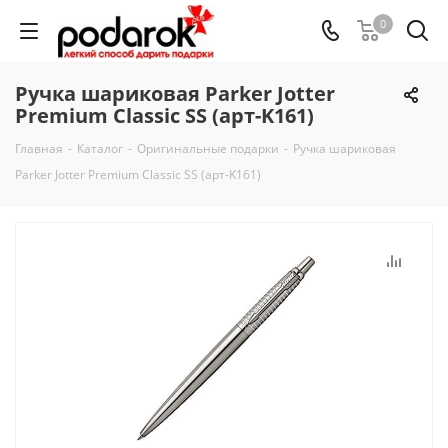
0
Ручка шариковая Parker Jotter
Premium Classic SS (арт-K161)
Главная
-
Каталог
-
Оригинальные подарки
-
Ручка шариковая
Parker Jotter Premium Classic SS (арт-K161)