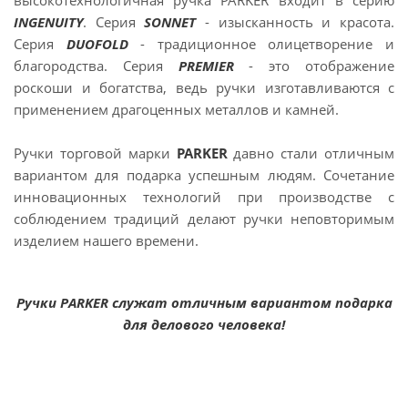
высокотехнологичная ручка PARKER входит в серию
INGENUITY
. Серия
SONNET
- изысканность и красота.
Серия
DUOFOLD
- традиционное олицетворение и
благородства. Серия
PREMIER
- это отображение
роскоши и богатства, ведь ручки изготавливаются с
применением драгоценных металлов и камней.
Ручки торговой марки
PARKER
давно стали отличным
вариантом для подарка успешным людям. Сочетание
инновационных технологий при производстве с
соблюдением традиций делают ручки неповторимым
изделием нашего времени.
Ручки PARKER служат отличным вариантом подарка
для делового человека!