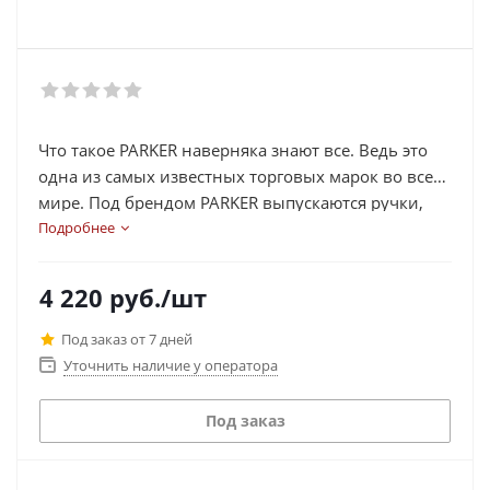
Что такое PARKER наверняка знают все. Ведь это
одна из самых известных торговых марок во всем
мире. Под брендом PARKER выпускаются ручки,
которыми были подписаны самые значимые
Подробнее
документы в истории. Сегодня PARKER – это
показатель стиля и статуса, а также олицетворение
4 220
руб.
/шт
высокого качества по всем стандартам.
Под заказ от 7 дней
Уточнить наличие у оператора
Под заказ