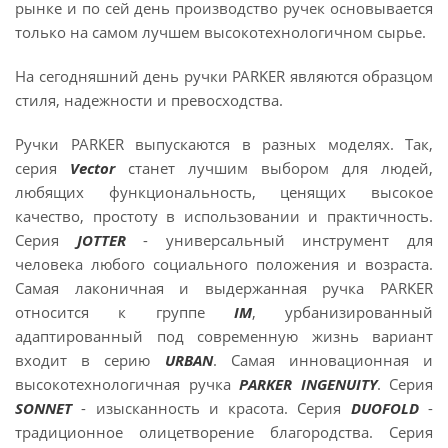
рынке и по сей день производство ручек основывается
только на самом лучшем высокотехнологичном сырье.
На сегодняшний день ручки PARKER являются образцом
стиля, надежности и превосходства.
Ручки PARKER выпускаются в разных моделях. Так,
серия
Vector
станет лучшим выбором для людей,
любящих функциональность, ценящих высокое
качество, простоту в использовании и практичность.
Серия
JOTTER
- универсальный инструмент для
человека любого социального положения и возраста.
Самая лаконичная и выдержанная ручка PARKER
относится к группе
IM
, урбанизированный
адаптированный под современную жизнь вариант
входит в серию
URBAN
. Самая инновационная и
высокотехнологичная ручка
PARKER INGENUITY
. Серия
SONNET
- изысканность и красота. Серия
DUOFOLD
-
традиционное олицетворение благородства. Серия