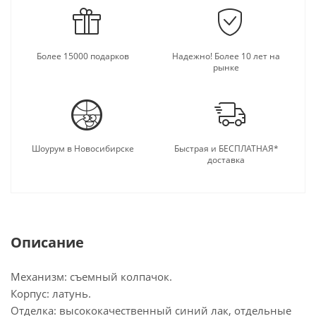
Более 15000 подарков
Надежно! Более 10 лет на
рынке
Шоурум в Новосибирске
Быстрая и БЕСПЛАТНАЯ*
доставка
Описание
Механизм: съемный колпачок.
Корпус: латунь.
Отделка: высококачественный синий лак, отдельные