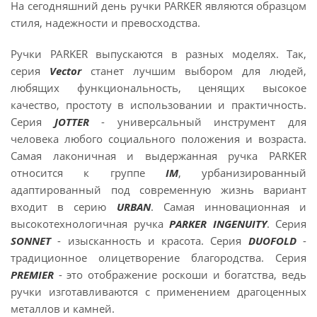
На сегодняшний день ручки PARKER являются образцом
стиля, надежности и превосходства.
Ручки PARKER выпускаются в разных моделях. Так,
серия
Vector
станет лучшим выбором для людей,
любящих функциональность, ценящих высокое
качество, простоту в использовании и практичность.
Серия
JOTTER
- универсальный инструмент для
человека любого социального положения и возраста.
Самая лаконичная и выдержанная ручка PARKER
относится к группе
IM
, урбанизированный
адаптированный под современную жизнь вариант
входит в серию
URBAN
. Самая инновационная и
высокотехнологичная ручка
PARKER INGENUITY
. Серия
SONNET
- изысканность и красота. Серия
DUOFOLD
-
традиционное олицетворение благородства. Серия
PREMIER
- это отображение роскоши и богатства, ведь
ручки изготавливаются с применением драгоценных
металлов и камней.