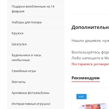
Подарки влюбленным на 14
февраля
Наборы для покера
Дополнительн
Кружки
Нашли дешевле, нужн
Шкатулки
Воспользуйтесь фор
Будильники и часы
Либо напишите в Wa
необычные
Постараемся договорит
Семейные игры
Рекомендуем
Магниты
Архивные фотоальбомы
ХИТ
Интерактивные игрушки