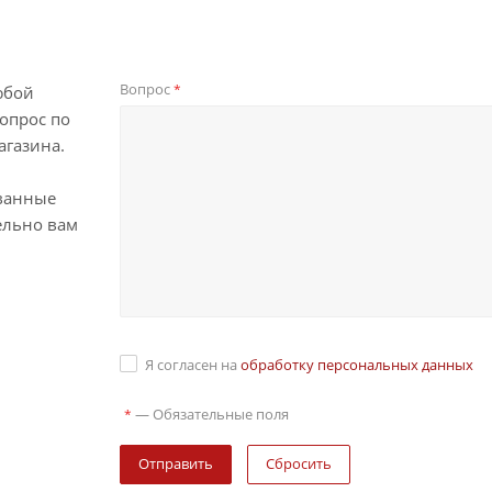
Вопрос
*
юбой
опрос по
агазина.
ванные
ельно вам
Я согласен на
обработку персональных данных
—
Обязательные поля
*
Сбросить