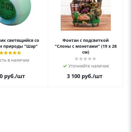
ик светящийся со
Фонтан с подсветкой
и природы "Шар"
"Слоны с монетами" (19 х 28
см)
сть в наличии
Уточняйте наличие
0
руб.
/шт
3 100
руб.
/шт