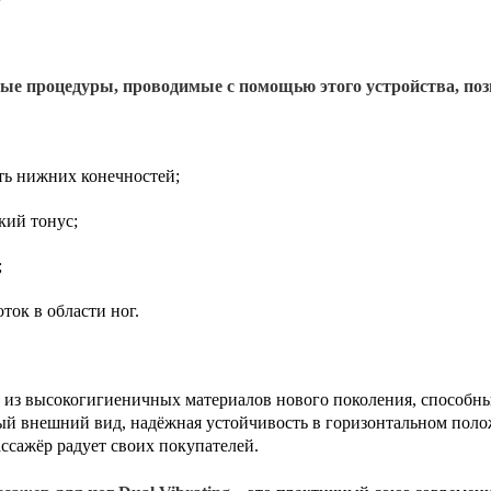
ые процедуры, проводимые с помощью этого устройства, по
сть нижних конечностей;
кий тонус;
;
ток в области ног.
 из высокогигиеничных материалов нового поколения, способны
ый внешний вид, надёжная устойчивость в горизонтальном пол
ассажёр радует своих покупателей.