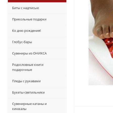
Биты с надписью
Прикольные подарки
Ко дню рождения!
Глобус-бары
Сувениры из ОНИКСА
Родословные книги
подарочные
Пледы с рукавами
Букеты-светильники
Сувенирные катаны и
кинжалы