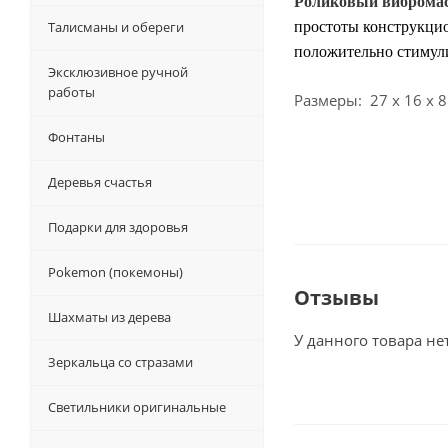
Роликовый вибромасс
Талисманы и обереги
простоты конструкцио
положительно стимули
Эксклюзивное ручной
работы
Размеры:
27 х 16 х 8
Фонтаны
Деревья счастья
Подарки для здоровья
Pokemon (покемоны)
Отзывы
Шахматы из дерева
У данного товара не
Зеркальца со стразами
Светильники оригинальные