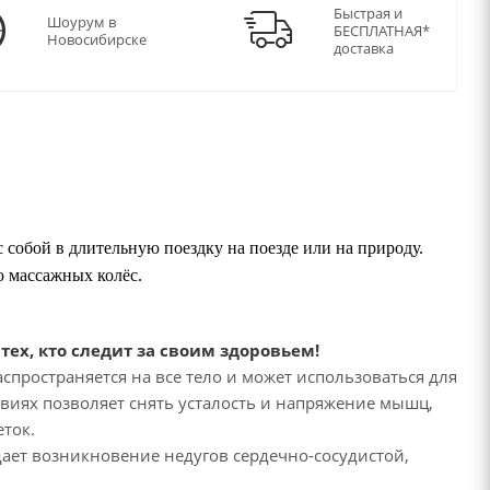
Быстрая и
Шоурум в
БЕСПЛАТНАЯ*
Новосибирске
доставка
с собой в длительную поездку на поезде или на природу.
ю массажных колёс.
тех, кто следит за своим здоровьем!
спространяется на все тело и может использоваться для
овиях позволяет снять усталость и напряжение мышц,
ток.
ает возникновение недугов сердечно-сосудистой,