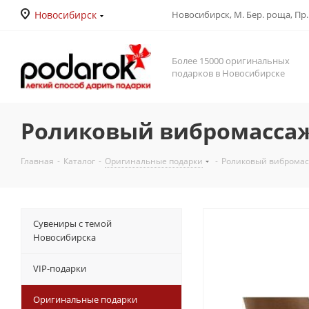
Новосибирск
Новосибирск, М. Бер. роща, Пр. Д
Более 15000 оригинальных
подарков в Новосибирске
Роликовый вибромассаже
Главная
-
Каталог
-
Оригинальные подарки
-
Роликовый вибромасса
Сувениры с темой
Новосибирска
VIP-подарки
Оригинальные подарки