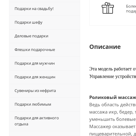
Боле
Подарки на свадьбу!
пода
Подарки шефу
Деловые подарки
Описание
Флешки подарочные
Подарки для мужчин
Эта модель работает о
Управление устройств
Подарки для женщин
Сувениры из нефрита
Роликовый массажер
Подарки любимым
Ведь область действ
массажа икр, бедер,
Подарки для активного
уменьшить болевые 
отдыха
Массажер оказывает
пищеварительной, д