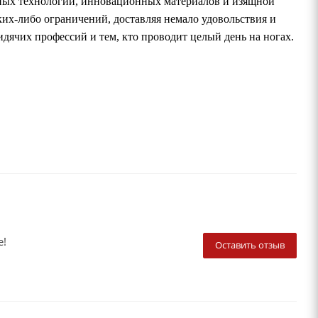
ных технологий, инновационных материалов и изящной
их-либо ограничений, доставляя немало удовольствия и
дячих профессий и тем, кто проводит целый день на ногах.
е!
Оставить отзыв