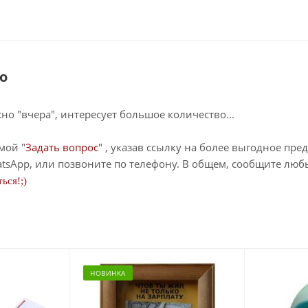
о
о "вчера", интересует большое количество...
мой "
Задать вопрос
" , указав ссылку на более выгодное пре
tsApp, или позвоните по телефону. В общем, сообщите лю
ься!;)
НОВИНКА