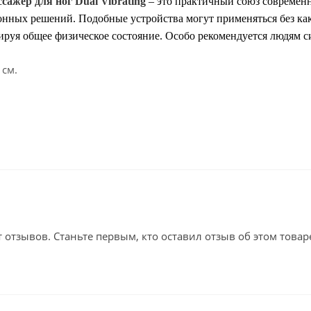
ажер для ног Dual Vibrating
– это практичный союз современ
нных решений. Подобные устройства могут применяться без как
руя общее физическое состояние. Особо рекомендуется людям си
 см.
т отзывов. Станьте первым, кто оставил отзыв об этом товар