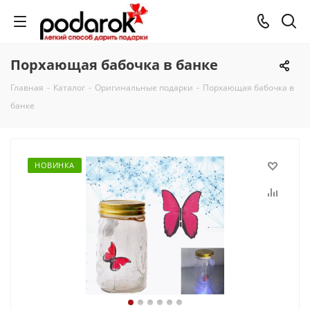
Порхающая бабочка в банке
Главная
-
Каталог
-
Оригинальные подарки
-
Порхающая бабочка в
банке
НОВИНКА