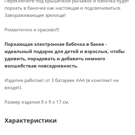
Переключите под крышечкой рычажок и бабочка будет
порхать в баночке как настоящая и подсвечиваться.
Завораживающее зрелище!
Романтично и красиво!!!
Порхающая электронная бабочка в банке -
идеальный подарок для детей и взрослых, чтобы
удивить, порадовать и добавить немного
волшебствав повседневность.
Изделие работает от 3 батареек ААА (в комплект не
входят).
Размер изделия 9 х 9 х 17 см.
Характеристики