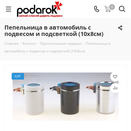
0
Пепельница в автомобиль с
подвесом и подсветкой (10х8см)
Главная
-
Каталог
-
Оригинальные подарки
-
Пепельница в
автомобиль с подвесом и подсветкой (10х8см)
ХИТ