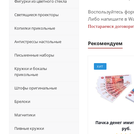
Фигурки из цветного стекла
Воспользуйтесь фор
Светящиеся проекторы
Либо напишите в Wa
Постараемся договорит
Копилки прикольные
Антистрессы настольные
Рекомендуем
Письменные наборы
ХИТ
Кружки и бокалы
прикольные
Штофы оригинальные
Брелоки
Магнитики
Пачка денег ими
Пивные кружки
руб.