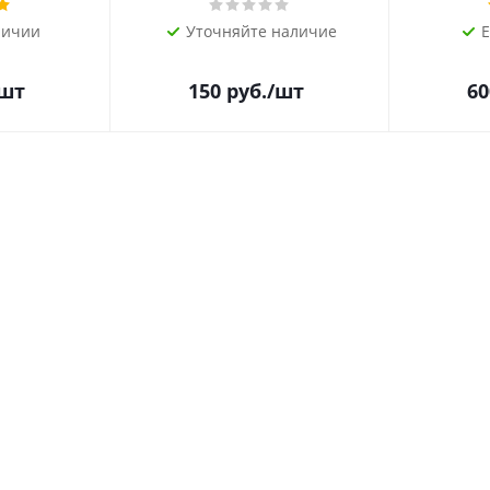
личии
Уточняйте наличие
Е
/шт
150
руб.
/шт
60