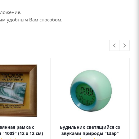
дложение.
бым удобным Вам способом.
вянная рамка с
Будильник светящийся со
"100$" (12 х 12 см)
звуками природы "Шар"