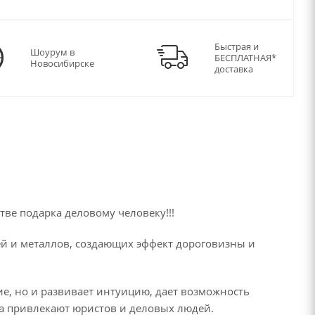
Быстрая и
Шоурум в
БЕСПЛАТНАЯ*
Новосибирске
доставка
ве подарка деловому человеку!!!
й и металлов, создающих эффект дороговизны и
е, но и развивает интуицию, дает возможность
ла привлекают юристов и деловых людей.