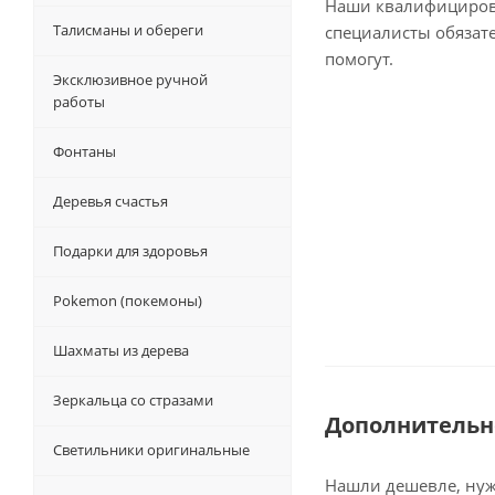
Наши квалифициро
Талисманы и обереги
специалисты обязат
помогут.
Эксклюзивное ручной
работы
Фонтаны
Деревья счастья
Подарки для здоровья
Pokemon (покемоны)
Шахматы из дерева
Зеркальца со стразами
Дополнительн
Светильники оригинальные
Нашли дешевле, нужн