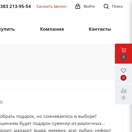
 383 213-95-54
Заказать звонок
Войти
Поиск
купить
Компания
Контакты
0
0
0
обрать подарок, но сомневаетесь в выборе?
шением будет подарок-сувенир из различных
зурит, малахит, яшма, змеевик, агат, рубин, нефрит