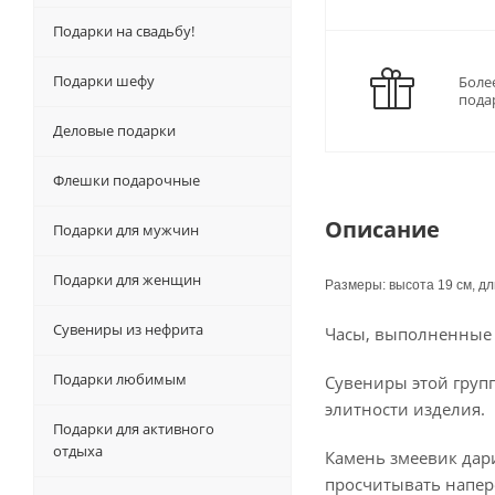
Подарки на свадьбу!
Подарки шефу
Боле
пода
Деловые подарки
Флешки подарочные
Описание
Подарки для мужчин
Подарки для женщин
Размеры: высота 19 см, дл
Сувениры из нефрита
Часы, выполненные и
Подарки любимым
Сувениры этой груп
элитности изделия.
Подарки для активного
отдыха
Камень змеевик дар
просчитывать напер