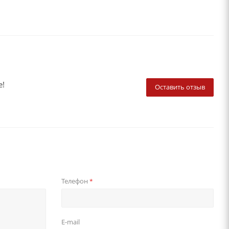
е!
Оставить отзыв
Телефон
*
E-mail