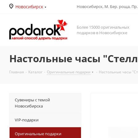
Новосибирск
Новосибирск, М. Бер. роща, Пр. Д
Более 15000 оригинальных
подарков в Новосибирске
Настольные часы "Стелл
Главная
-
Каталог
-
Оригинальные подарки
-
Настольные часы "Ст
Сувениры с темой
Новосибирска
VIP-подарки
Оригинальные подарки