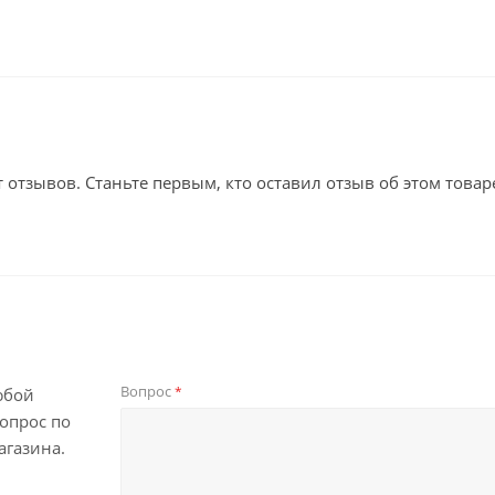
т отзывов. Станьте первым, кто оставил отзыв об этом товар
Вопрос
*
юбой
опрос по
агазина.