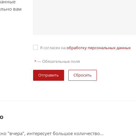
ванные
ельно вам
Я согласен на
обработку персональных данных
—
Обязательные поля
*
Сбросить
о
о "вчера", интересует большое количество...