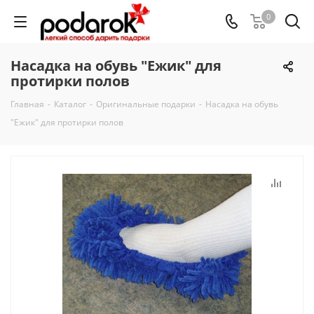
0
Насадка на обувь "Ежик" для
протирки полов
Главная
-
Каталог
-
Оригинальные подарки
-
Насадка на обувь
"Ежик" для протирки полов