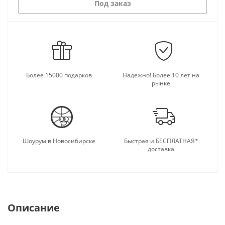
Под заказ
Более 15000 подарков
Надежно! Более 10 лет на
рынке
Шоурум в Новосибирске
Быстрая и БЕСПЛАТНАЯ*
доставка
Описание