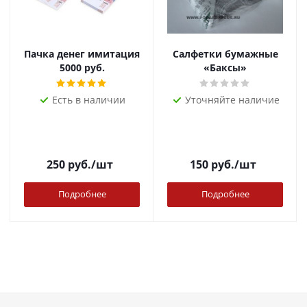
Пачка денег имитация
Салфетки бумажные
5000 руб.
«Баксы»
Есть в наличии
Уточняйте наличие
250
руб.
/шт
150
руб.
/шт
Подробнее
Подробнее