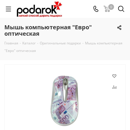
0
Мышь компьютерная "Евро"
оптическая
Главная
-
Каталог
-
Оригинальные подарки
-
Мышь компьютерная
"Евро" оптическая