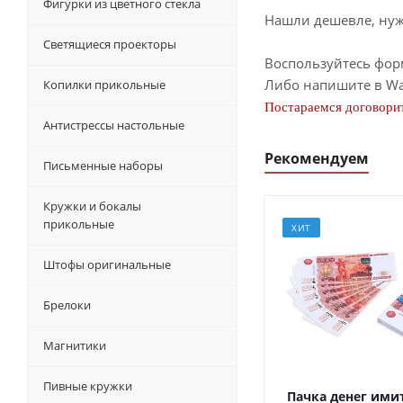
Фигурки из цветного стекла
Нашли дешевле, нужн
Светящиеся проекторы
Воспользуйтесь фор
Либо напишите в Wa
Копилки прикольные
Постараемся договорит
Антистрессы настольные
Рекомендуем
Письменные наборы
Кружки и бокалы
прикольные
ХИТ
Штофы оригинальные
Брелоки
Магнитики
Пивные кружки
Пачка денег ими