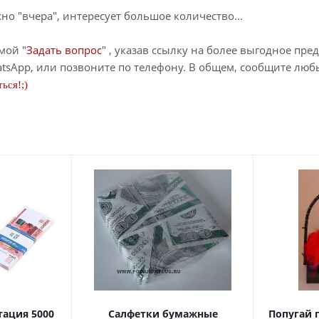
о "вчера", интересует большое количество...
мой "
Задать вопрос
" , указав ссылку на более выгодное пре
tsApp, или позвоните по телефону. В общем, сообщите лю
ься!;)
тация 5000
Салфетки бумажные
Попугай 