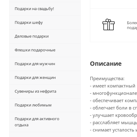
Подарки на свадьбу!
Подарки шефу
Боле
пода
Деловые подарки
Флешки подарочные
Описание
Подарки для мужчин
Подарки для женщин
Преимущества:
- имеет компактный 
Сувениры из нефрита
- многофункционале
- обеспечивает ком
Подарки любимым
- облегчает боли в с
- улучшает кровооб
Подарки для активного
- расслабляет мышц
отдыха
- снимает усталость