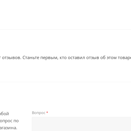
т отзывов. Станьте первым, кто оставил отзыв об этом товар
Вопрос
*
юбой
опрос по
агазина.