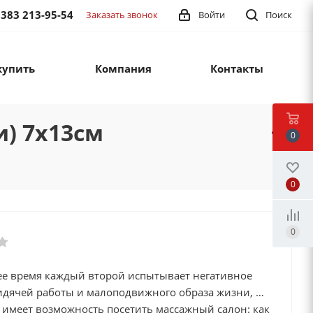
 383 213-95-54
Заказать звонок
Войти
Поиск
купить
Компания
Контакты
и) 7х13см
0
0
0
ее время каждый второй испытывает негативное
идячей работы и малоподвижного образа жизни, но
 имеет возможность посетить массажный салон: как