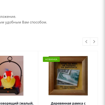
дложение.
бым удобным Вам способом.
НОВИНКА
говорящий (малый,
Деревянная рамка с