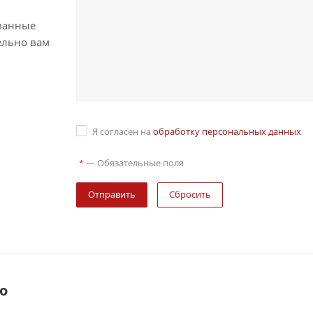
ванные
ельно вам
Я согласен на
обработку персональных данных
—
Обязательные поля
*
Сбросить
о