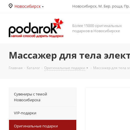
Новосибирск
Новосибирск, М. Бер. роща, Пр. Д
Более 15000 оригинальных
подарков в Новосибирске
Массажер для тела элект
Главная
-
Каталог
-
Оригинальные подарки
-
Массажер для тела э
Сувениры с темой
Новосибирска
VIP-подарки
Оригинальные подарки