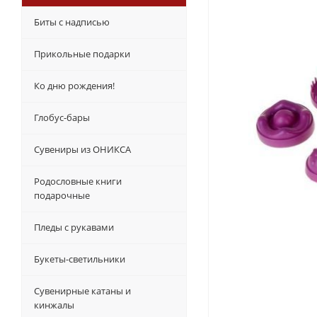
Биты с надписью
Прикольные подарки
Ко дню рождения!
Глобус-бары
Сувениры из ОНИКСА
Родословные книги
подарочные
Пледы с рукавами
Букеты-светильники
Сувенирные катаны и
кинжалы