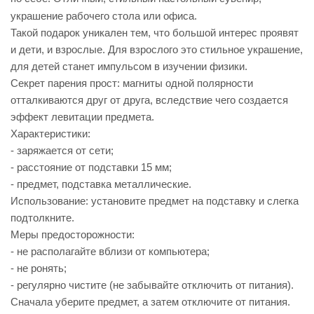
украшение рабочего стола или офиса.
Такой подарок уникален тем, что большой интерес проявят
и дети, и взрослые. Для взрослого это стильное украшение,
для детей станет импульсом в изучении физики.
Секрет парения прост: магниты одной полярности
отталкиваются друг от друга, вследствие чего создается
эффект левитации предмета.
Характеристики:
- заряжается от сети;
- расстояние от подставки 15 мм;
- предмет, подставка металлические.
Использование: установите предмет на подставку и слегка
подтолкните.
Меры предосторожности:
- не располагайте вблизи от компьютера;
- не ронять;
- регулярно чистите (не забывайте отключить от питания).
Сначала уберите предмет, а затем отключите от питания.