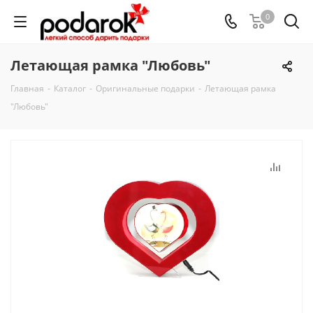
0
Летающая рамка "Любовь"
Главная
-
Каталог
-
Оригинальные подарки
-
Летающая рамка
"Любовь"