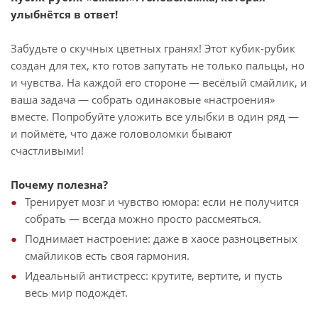
улыбнётся в ответ!
Забудьте о скучных цветных гранях! Этот кубик-рубик
создан для тех, кто готов запутать не только пальцы, но
и чувства. На каждой его стороне — весёлый смайлик, и
ваша задача — собрать одинаковые «настроения»
вместе. Попробуйте уложить все улыбки в один ряд —
и поймёте, что даже головоломки бывают
счастливыми!
Почему полезна?
Тренирует мозг и чувство юмора: если не получится
собрать — всегда можно просто рассмеяться.
Поднимает настроение: даже в хаосе разноцветных
смайликов есть своя гармония.
Идеальный антистресс: крутите, вертите, и пусть
весь мир подождёт.