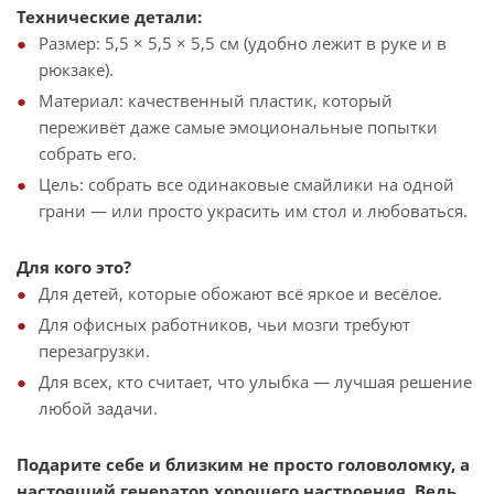
Технические детали:
Размер: 5,5 × 5,5 × 5,5 см (удобно лежит в руке и в
рюкзаке).
Материал: качественный пластик, который
переживёт даже самые эмоциональные попытки
собрать его.
Цель: собрать все одинаковые смайлики на одной
грани — или просто украсить им стол и любоваться.
Для кого это?
Для детей, которые обожают всё яркое и весёлое.
Для офисных работников, чьи мозги требуют
перезагрузки.
Для всех, кто считает, что улыбка — лучшая решение
любой задачи.
Подарите себе и близким не просто головоломку, а
настоящий генератор хорошего настроения. Ведь