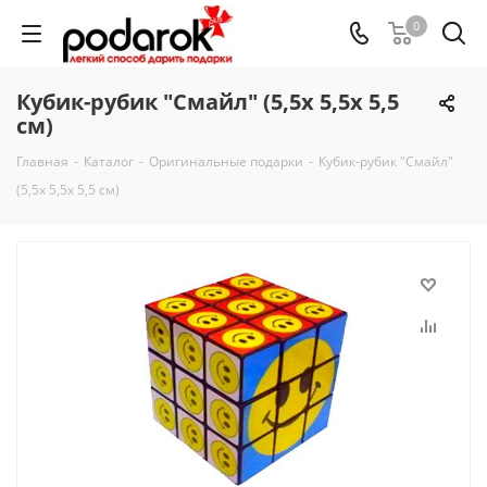
0
Кубик-рубик "Смайл" (5,5х 5,5х 5,5
см)
Главная
-
Каталог
-
Оригинальные подарки
-
Кубик-рубик "Смайл"
(5,5х 5,5х 5,5 см)