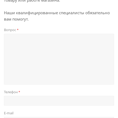
товару или работе магазина.
Наши квалифицированные специалисты обязательно
вам помогут.
Вопрос
*
Телефон
*
E-mail