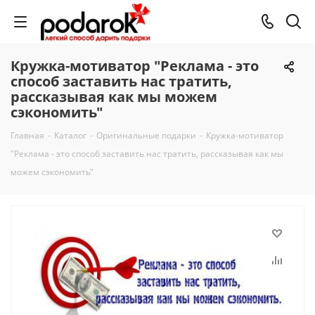
Кружка-мотиватор "Реклама - это
способ заставить нас тратить,
рассказывая как мы можем
сэкономить"
Главная
-
Каталог
-
Оригинальные подарки
-
Кружка-мотиватор
"Реклама - это способ заставить нас тратить, рассказывая как мы
можем сэкономить"