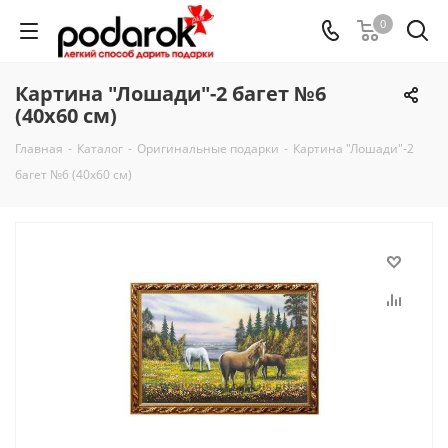
0
Картина "Лошади"-2 багет №6
(40х60 см)
Главная
-
Каталог
-
Оригинальные подарки
-
Картина "Лошади"-2
багет №6 (40х60 см)