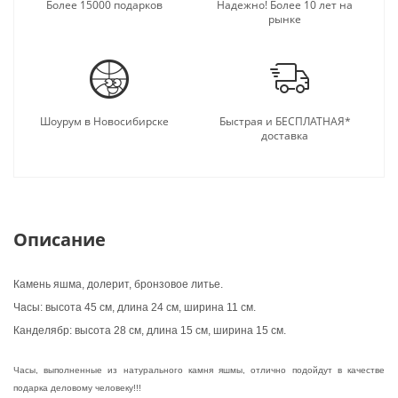
подарку.
Более 15000 подарков
Надежно! Более 10 лет на
рынке
Шоурум в Новосибирске
Быстрая и БЕСПЛАТНАЯ*
доставка
Описание
Камень яшма, долерит, бронзовое литье.
Часы: высота 45 см, длина 24 см, ширина 11 см.
Канделябр: высота 28 см, длина 15 см, ширина 15 см.
Часы, выполненные из натурального камня яшмы, отлично подойдут в качестве
подарка деловому человеку!!!