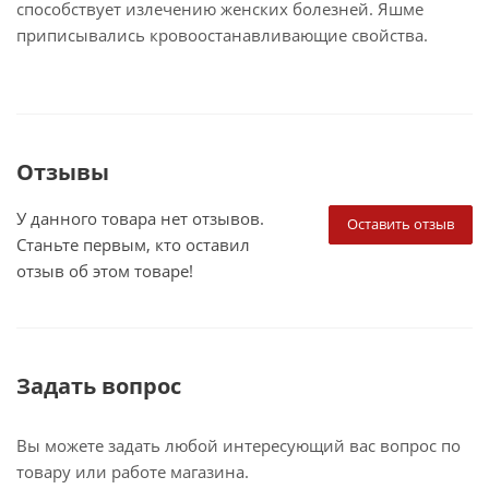
способствует излечению женских болезней. Яшме
приписывались кровоостанавливающие свойства.
Отзывы
У данного товара нет отзывов.
Оставить отзыв
Станьте первым, кто оставил
отзыв об этом товаре!
Задать вопрос
Вы можете задать любой интересующий вас вопрос по
товару или работе магазина.