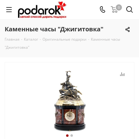
0
Каменные часы "Джигитовка"
Главная
-
Каталог
-
Оригинальные подарки
-
Каменные часы
"Джигитовка"