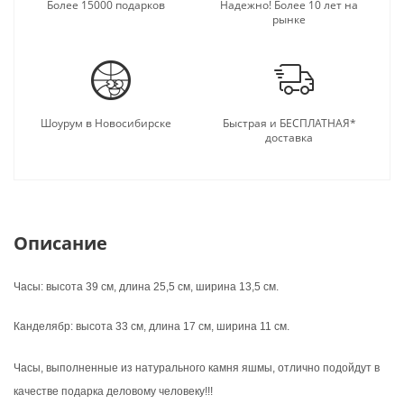
подарку.
Более 15000 подарков
Надежно! Более 10 лет на
рынке
Шоурум в Новосибирске
Быстрая и БЕСПЛАТНАЯ*
доставка
Описание
Часы: высота 39 см, длина 25,5 см, ширина 13,5 см.
Канделябр: высота 33 см, длина 17 см, ширина 11 см.
Часы, выполненные из натурального камня яшмы, отлично подойдут в
качестве подарка деловому человеку!!!