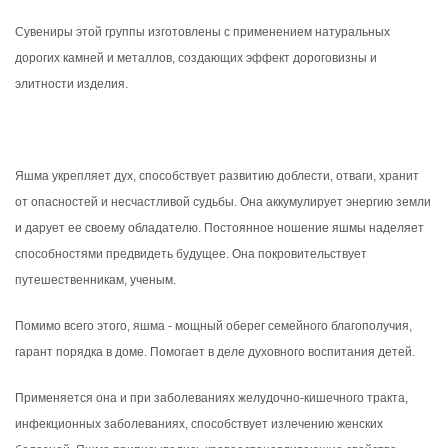
Сувениры этой группы изготовлены с применением натуральных
дорогих камней и металлов, создающих эффект дороговизны и
элитности изделия.
Яшма укрепляет дух, способствует развитию доблести, отваги, хранит
от опасностей и несчастливой судьбы. Она аккумулирует энергию земли
и дарует ее своему обладателю. Постоянное ношение яшмы наделяет
способностями предвидеть будущее. Она покровительствует
путешественникам, ученым.
Помимо всего этого, яшма - мощный оберег семейного благополучия,
гарант порядка в доме. Помогает в деле духовного воспитания детей.
Применяется она и при заболеваниях желудочно-кишечного тракта,
инфекционных заболеваниях, способствует излечению женских