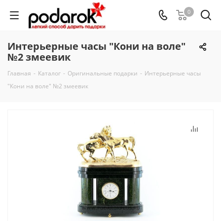
0
Интерьерные часы "Кони на воле"
№2 змеевик
Главная
-
Каталог
-
Оригинальные подарки
-
Интерьерные часы
"Кони на воле" №2 змеевик