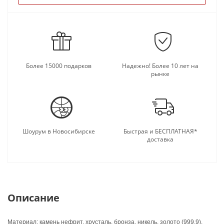
подарку.
Более 15000 подарков
Надежно! Более 10 лет на
рынке
Шоурум в Новосибирске
Быстрая и БЕСПЛАТНАЯ*
доставка
Описание
Материал: камень нефрит, хрусталь, бронза, никель, золото (999,9).