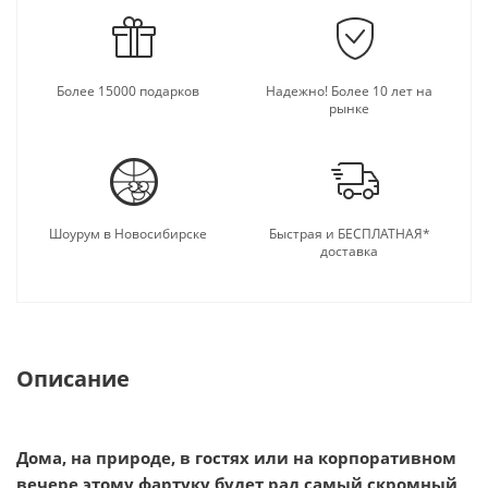
Более 15000 подарков
Надежно! Более 10 лет на
рынке
Шоурум в Новосибирске
Быстрая и БЕСПЛАТНАЯ*
доставка
Описание
Дома, на природе, в гостях или на корпоративном
вечере этому фартуку будет рад самый скромный