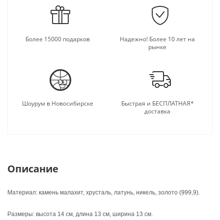
подарку.
Более 15000 подарков
Надежно! Более 10 лет на
рынке
Шоурум в Новосибирске
Быстрая и БЕСПЛАТНАЯ*
доставка
Описание
Материал: камень малахит, хрусталь, латунь, никель, золото (999,9).
Размеры: высота 14 см, длина 13 см, ширина 13 см.