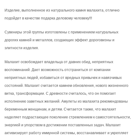
Изделие, выполненное из натурального камня малахита, отлично
подойдет в качестве подарка деловому человеку!!!
Сувениры этой группы изготовлены с применением натуральных
дорогих камней и металлов, создающих эффект дороговизны и
элитности изделия.
Малахит освобождает владельца от давних обид, неприятных
воспоминаний. Дает возможность отстраниться от компании
неприятных людей, избавиться от вредных привычек и навязчивых
состояний. Малахит считается камнем обновления, нового жизненного
витка, трансформации. С древности считалось, что он помогает
исполнению заветных желаний. Амулеты из малахита рекомендованы
беременным женщинам, и детям. Считается также, что малахит
наделяет подрастающее поколение стремлением к самостоятельности,
энергией и упорством в достижении поставленных задач. Малахит
активизирует работу иммунной системы, восстанавливает и укрепляет