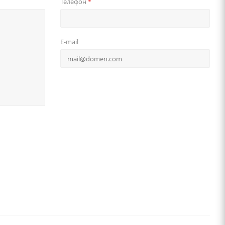
Телефон
*
E-mail