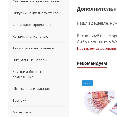
Светильники оригинальные
Дополнительн
Фигурки из цветного стекла
Нашли дешевле, нужн
Светящиеся проекторы
Воспользуйтесь фор
Копилки прикольные
Либо напишите в Wa
Антистрессы настольные
Постараемся договорит
Письменные наборы
Рекомендуем
Кружки и бокалы
прикольные
ХИТ
Штофы оригинальные
Брелоки
Магнитики