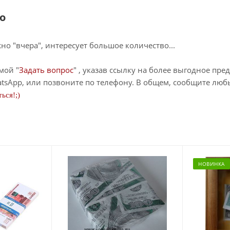
о
о "вчера", интересует большое количество...
мой "
Задать вопрос
" , указав ссылку на более выгодное пре
tsApp, или позвоните по телефону. В общем, сообщите лю
ься!;)
НОВИНКА