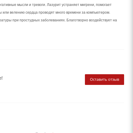
гативные мысли и тревоги. Лазурит устраняет мигрени, помогает
ы или велению сердца проводят много времени за компьютером.
ратуры при простудных заболеваниях. Благотворно воздействует на
е!
Оставить отзыв