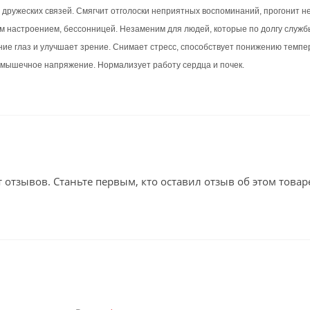
 дружеских связей. Смягчит отголоски неприятных воспоминаний, прогонит не
м настроением, бессонницей. Незаменим для людей, которые по долгу служб
ие глаз и улучшает зрение. Снимает стресс, способствует понижению темпе
 мышечное напряжение. Нормализует работу сердца и почек.
т отзывов. Станьте первым, кто оставил отзыв об этом товар