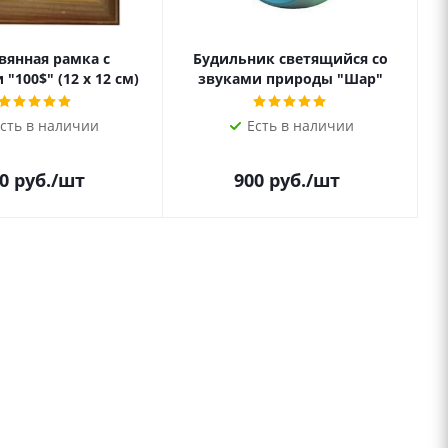
вянная рамка с
Будильник светящийся со
"100$" (12 х 12 см)
звуками природы "Шар"
сть в наличии
Есть в наличии
0
руб.
/шт
900
руб.
/шт