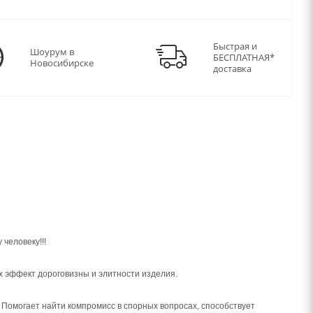
Быстрая и
Шоурум в
БЕСПЛАТНАЯ*
Новосибирске
доставка
человеку!!!
х эффект дороговизны и элитности изделия.
 Помогает найти компромисс в спорных вопросах, способствует