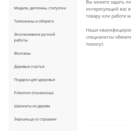
Вы можете задать л
Медали, дипломы, статуэтки
интересующий вас в
товару или работе м
Талисманы и обереги
Наши квалифициро
Эксклюзивное ручной
специалисты обязат
работы
помогут.
Фонтаны
Деревья счастья
Подарки для здоровья
Pokemon (покемоны)
Шахматы из дерева
Зеркальца со стразами