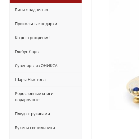
Биты с надписью
Прикольные подарки
Ко дню рождения!
Глобус-бары
Сувениры из ОНИКСА
Шары Ньютона
Родословные книги
подарочные
Пледы с рукавами
Букеты-светильники