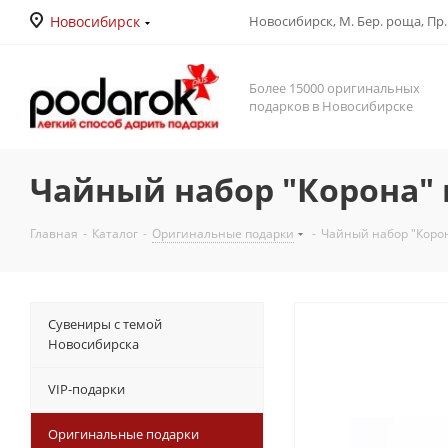
Новосибирск
Новосибирск, М. Бер. роща, Пр. Д
Более 15000 оригинальных
подарков в Новосибирске
Чайный набор "Корона" 
Главная
-
Каталог
-
Оригинальные подарки
-
Чайный набор "Корон
Сувениры с темой
Новосибирска
VIP-подарки
Оригинальные подарки