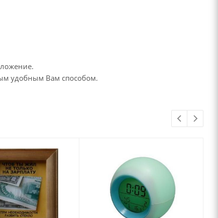
дложение.
бым удобным Вам способом.