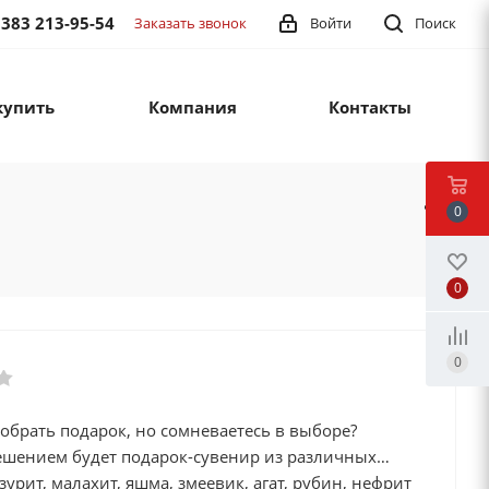
 383 213-95-54
Заказать звонок
Войти
Поиск
купить
Компания
Контакты
0
0
0
обрать подарок, но сомневаетесь в выборе?
шением будет подарок-сувенир из различных
зурит, малахит, яшма, змеевик, агат, рубин, нефрит