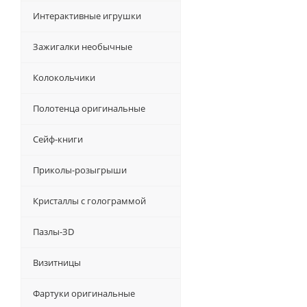
Интерактивные игрушки
Зажигалки необычные
Колокольчики
Полотенца оригинальные
Сейф-книги
Приколы-розыгрыши
Кристаллы с голограммой
Пазлы-ЗD
Визитницы
Фартуки оригинальные