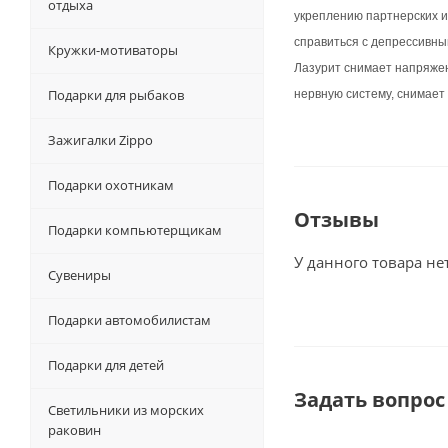
отдыха
укреплению партнерских и
справиться с депрессивны
Кружки-мотиваторы
Лазурит снимает напряжен
Подарки для рыбаков
нервную систему, снимает
Зажигалки Zippo
Подарки охотникам
Отзывы
Подарки компьютерщикам
У данного товара не
Сувениры
Подарки автомобилистам
Подарки для детей
Задать вопрос
Светильники из морских
раковин