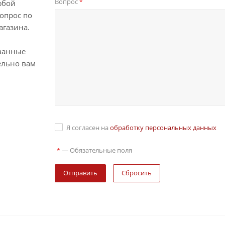
Вопрос
*
юбой
опрос по
агазина.
ванные
ельно вам
Я согласен на
обработку персональных данных
—
Обязательные поля
*
Сбросить