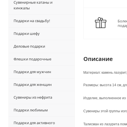
Сувенирные катаны и
кинжалы
Подарки на свадьбу!
Боле
пода
Подарки шефу
Деловые подарки
Описание
Флешки подарочные
Подарки для мужчин
Материал: камень лазурит, 
Подарки для женщин
Размеры: высота 14 см, дл
Сувениры из нефрита
Изделие, выполненное из н
Подарки любимым
Сувениры этой группы изг
Подарки для активного
Талисман из лазурита пом