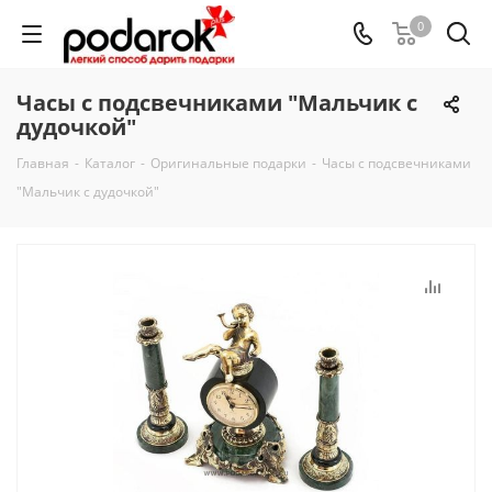
0
Часы с подсвечниками "Мальчик с
дудочкой"
Главная
-
Каталог
-
Оригинальные подарки
-
Часы с подсвечниками
"Мальчик с дудочкой"