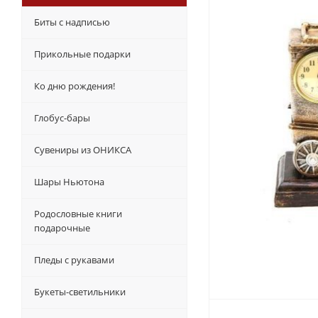
Биты с надписью
Прикольные подарки
Ко дню рождения!
Глобус-бары
Сувениры из ОНИКСА
Шары Ньютона
Родословные книги
подарочные
Пледы с рукавами
Букеты-светильники