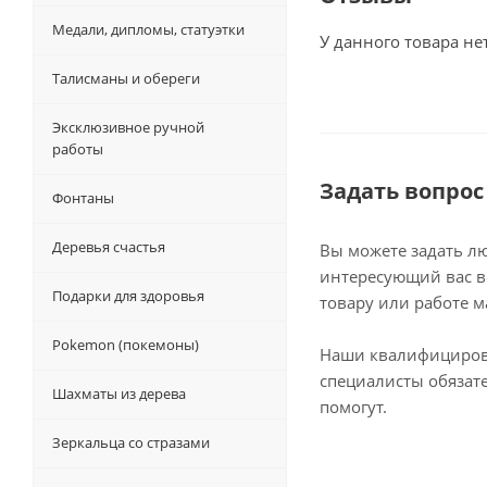
Медали, дипломы, статуэтки
У данного товара не
Талисманы и обереги
Эксклюзивное ручной
работы
Задать вопрос
Фонтаны
Деревья счастья
Вы можете задать л
интересующий вас в
Подарки для здоровья
товару или работе м
Pokemon (покемоны)
Наши квалифициро
специалисты обязат
Шахматы из дерева
помогут.
Зеркальца со стразами