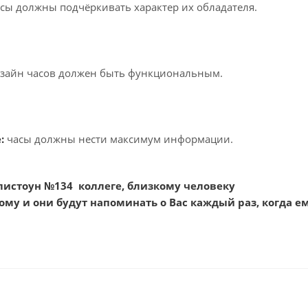
сы должны подчёркивать характер их обладателя.
зайн часов должен быть функциональным.
:
часы должны нести максимум информации.
листоун №134 коллеге, близкому человеку
ому и они будут напоминать о Вас каждый раз, когда е