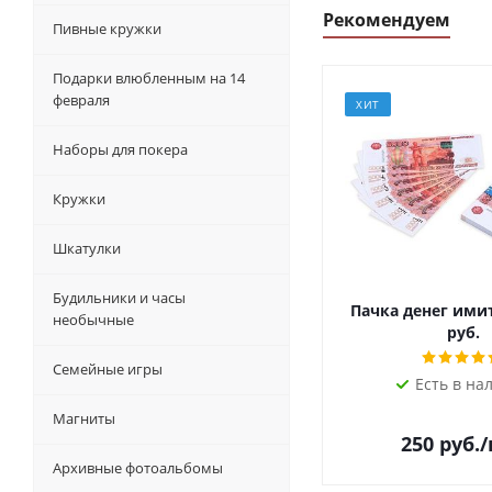
Рекомендуем
Пивные кружки
Подарки влюбленным на 14
февраля
ХИТ
Наборы для покера
Кружки
Шкатулки
Будильники и часы
Пачка денег ими
необычные
руб.
Семейные игры
Есть в на
Магниты
250
руб.
Архивные фотоальбомы