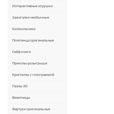
Интерактивные игрушки
Зажигалки необычные
Колокольчики
Полотенца оригинальные
Сейф-книги
Приколы-розыгрыши
Кристаллы с голограммой
Пазлы-ЗD
Визитницы
Фартуки оригинальные