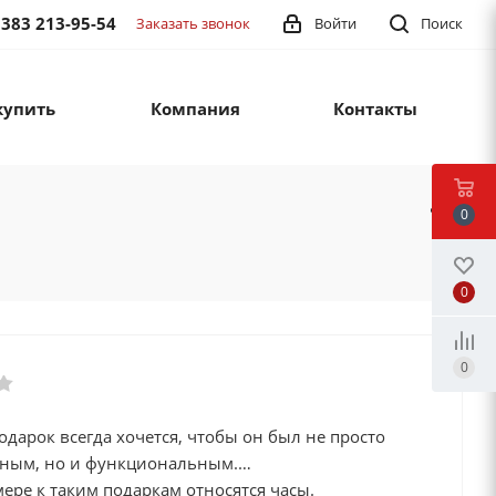
 383 213-95-54
Заказать звонок
Войти
Поиск
купить
Компания
Контакты
0
0
0
дарок всегда хочется, чтобы он был не просто
ным, но и функциональным.
ере к таким подаркам относятся часы.