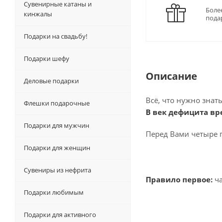
Сувенирные катаны и
Боле
кинжалы
пода
Подарки на свадьбу!
Подарки шефу
Описание
Деловые подарки
Всё, что нужно знать
Флешки подарочные
В век дефицита вр
Подарки для мужчин
Перед Вами четыре 
Подарки для женщин
Сувениры из нефрита
Правило первое:
ча
Подарки любимым
Подарки для активного