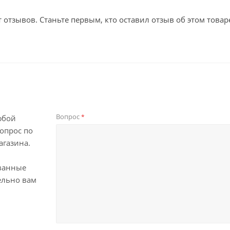
т отзывов. Станьте первым, кто оставил отзыв об этом товар
Вопрос
*
юбой
опрос по
агазина.
ванные
ельно вам