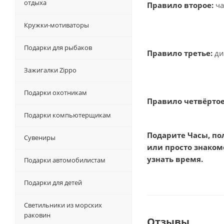
отдыха
Правило второе:
ча
Кружки-мотиваторы
Подарки для рыбаков
Правило третье:
ди
Зажигалки Zippo
Подарки охотникам
Правило четвёртое
Подарки компьютерщикам
Подарите Часы, по
Сувениры
или просто знаком
узнать время.
Подарки автомобилистам
Подарки для детей
Светильники из морских
раковин
Отзывы