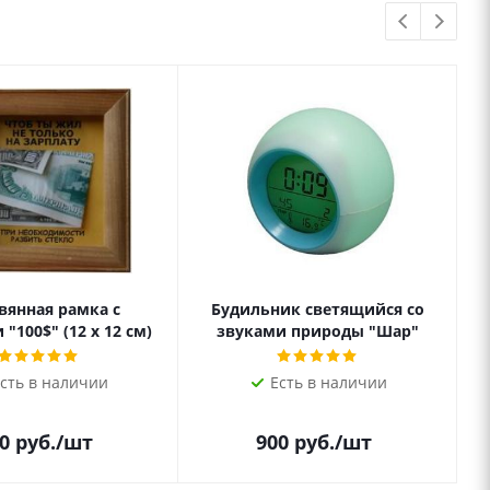
вянная рамка с
Будильник светящийся со
"100$" (12 х 12 см)
звуками природы "Шар"
сть в наличии
Есть в наличии
0
руб.
/шт
900
руб.
/шт