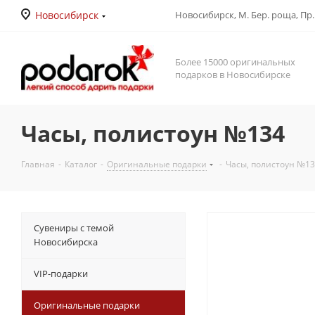
Новосибирск
Новосибирск, М. Бер. роща, Пр. Д
Более 15000 оригинальных
подарков в Новосибирске
Часы, полистоун №134
Главная
-
Каталог
-
Оригинальные подарки
-
Часы, полистоун №1
Сувениры с темой
Новосибирска
VIP-подарки
Оригинальные подарки