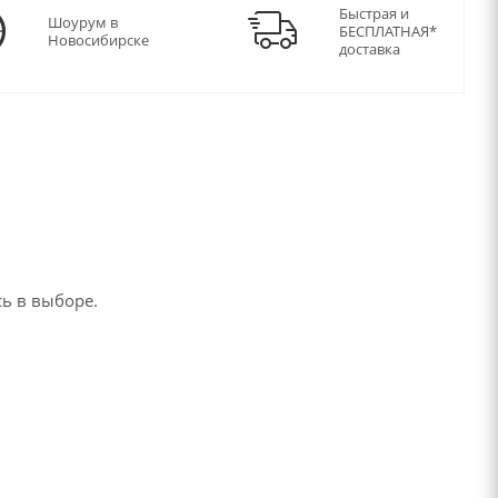
Быстрая и
Шоурум в
БЕСПЛАТНАЯ*
Новосибирске
доставка
ь в выборе.