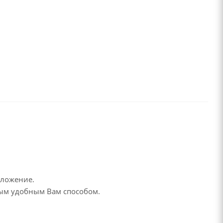
дложение.
бым удобным Вам способом.