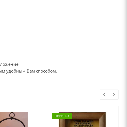
дложение.
бым удобным Вам способом.
НОВИНКА