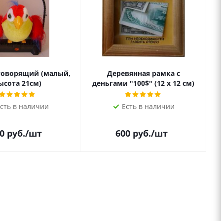
говорящий (малый,
Деревянная рамка с
ысота 21см)
деньгами "100$" (12 х 12 см)
сть в наличии
Есть в наличии
0
руб.
/шт
600
руб.
/шт