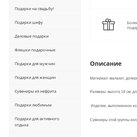
Подарки на свадьбу!
Подарки шефу
Боле
пода
Деловые подарки
Флешки подарочные
Описание
Подарки для мужчин
Подарки для женщин
Материал: малахит, долерит
Сувениры из нефрита
Размеры: высота 18 см, дл
Подарки любимым
Изделие, выполненное из 
Подарки для активного
Сувениры этой группы изг
отдыха