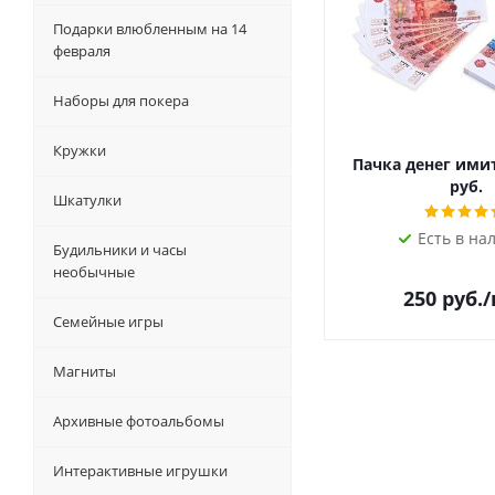
Подарки влюбленным на 14
февраля
Наборы для покера
Кружки
Пачка денег ими
руб.
Шкатулки
Есть в на
Будильники и часы
необычные
250
руб.
Семейные игры
Магниты
Архивные фотоальбомы
Интерактивные игрушки