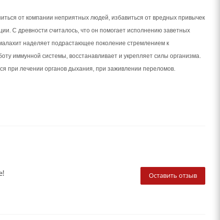
иться от компании неприятных людей, избавиться от вредных привычек
ции. С древности считалось, что он помогает исполнению заветных
 малахит наделяет подрастающее поколение стремлением к
боту иммунной системы, восстанавливает и укрепляет силы организма.
ся при лечении органов дыхания, при заживлении переломов.
е!
Оставить отзыв