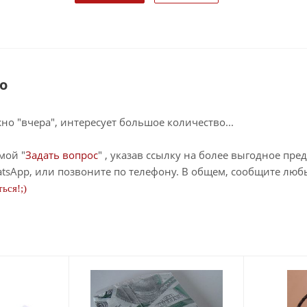
о
о "вчера", интересует большое количество...
мой "
Задать вопрос
" , указав ссылку на более выгодное пре
tsApp, или позвоните по телефону. В общем, сообщите лю
ься!;)