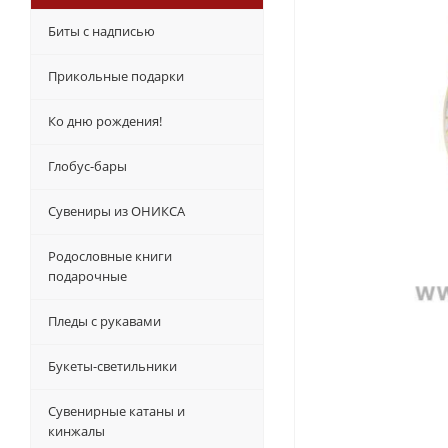
Биты с надписью
Прикольные подарки
Ко дню рождения!
Глобус-бары
Сувениры из ОНИКСА
Родословные книги
подарочные
Пледы с рукавами
Букеты-светильники
Сувенирные катаны и
кинжалы