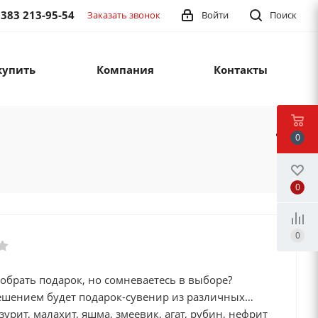
 383 213-95-54
Заказать звонок
Войти
Поиск
купить
Компания
Контакты
0
0
0
обрать подарок, но сомневаетесь в выборе?
шением будет подарок-сувенир из различных
зурит, малахит, яшма, змеевик, агат, рубин, нефрит