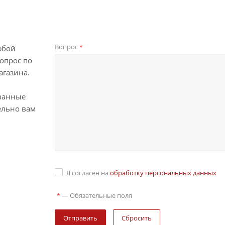
Вопрос
*
юбой
опрос по
агазина.
ванные
ельно вам
Я согласен на
обработку персональных данных
—
Обязательные поля
*
Сбросить