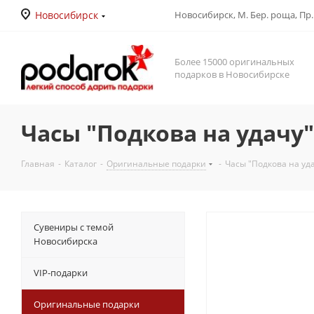
Новосибирск
Новосибирск, М. Бер. роща, Пр. Д
Более 15000 оригинальных
подарков в Новосибирске
Часы "Подкова на удачу
Главная
-
Каталог
-
Оригинальные подарки
-
Часы "Подкова на уд
Сувениры с темой
Новосибирска
VIP-подарки
Оригинальные подарки