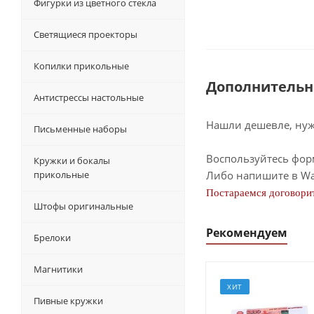
Фигурки из цветного стекла
Светящиеся проекторы
Копилки прикольные
Дополнительн
Антистрессы настольные
Нашли дешевле, нужн
Письменные наборы
Воспользуйтесь фор
Кружки и бокалы
прикольные
Либо напишите в Wa
Постараемся договорит
Штофы оригинальные
Рекомендуем
Брелоки
Магнитики
ХИТ
Пивные кружки