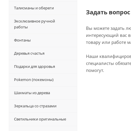
Талисманы и обереги
Задать вопрос
Эксклюзивное ручной
работы
Вы можете задать л
интересующий вас в
Фонтаны
товару или работе м
Деревья счастья
Наши квалифициро
специалисты обязат
Подарки для здоровья
помогут.
Pokemon (покемоны)
Шахматы из дерева
Зеркальца со стразами
Светильники оригинальные