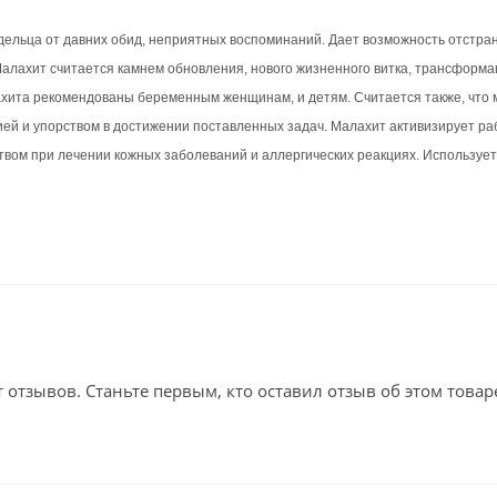
ельца от давних обид, неприятных воспоминаний. Дает возможность отстран
Малахит считается камнем обновления, нового жизненного витка, трансформа
ахита рекомендованы беременным женщинам, и детям. Считается также, что
ией и упорством в достижении поставленных задач. Малахит активизирует ра
вом при лечении кожных заболеваний и аллергических реакциях. Использует
т отзывов. Станьте первым, кто оставил отзыв об этом товар