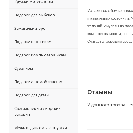
Кружки-мотиваторы
Малахит освобождает влад
Подарки для рыбаков
и навязчивых состояний. 
желаний. Амулеты из мал
Зажигалки Zippo
самостоятельности, энерг
Подарки охотникам
Считается хорошим средст
Подарки компьютерщикам
Сувениры
Подарки автомобилистам
Отзывы
Подарки для детей
У данного товара не
Светильники из морских
раковин
Медали, дипломы, статуэтки