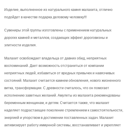
Изделие, выполненное из натурального камня малахита, отлично
подойдет в качестве подарка деловому человеку!!!
Сувениры этой группы изготовлены с применением натуральных
дорогих камней и металлов, создающих эффект дороговизны и
элитности изделия.
Малахит освобождает владельца от давних обид, неприятных
воспоминаний. Дает возможность отстраниться от компании
неприятных людей, избавиться от вредных привычек и навязчивых
состояний. Малахит считается камнем обновления, нового жизненного
витка, трансформации. С древности считалось, что он помогает
исполнению заветных желаний. Амулеты из малахита рекомендованы
беременным женщинам, и детям. Считается также, что малахит
наделяет подрастающее поколение стремлением к самостоятельности,
энергией и упорством в достижении поставленных задач. Малахит
активизирует работу иммунной системы, восстанавливает и укрепляет