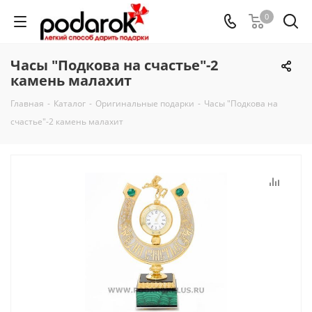
0
Часы "Подкова на счастье"-2
камень малахит
Главная
-
Каталог
-
Оригинальные подарки
-
Часы "Подкова на
счастье"-2 камень малахит