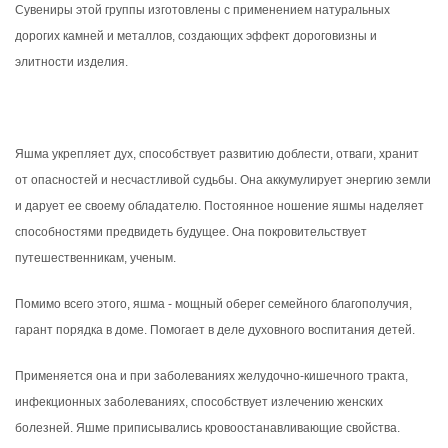
Сувениры этой группы изготовлены с применением натуральных
дорогих камней и металлов, создающих эффект дороговизны и
элитности изделия.
Яшма укрепляет дух, способствует развитию доблести, отваги, хранит
от опасностей и несчастливой судьбы. Она аккумулирует энергию земли
и дарует ее своему обладателю. Постоянное ношение яшмы наделяет
способностями предвидеть будущее. Она покровительствует
путешественникам, ученым.
Помимо всего этого, яшма - мощный оберег семейного благополучия,
гарант порядка в доме. Помогает в деле духовного воспитания детей.
Применяется она и при заболеваниях желудочно-кишечного тракта,
инфекционных заболеваниях, способствует излечению женских
болезней. Яшме приписывались кровоостанавливающие свойства.