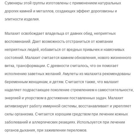
Сувениры этой группы изготовлены с применением натуральных
дорогих камней и металлов, создающих эффект дороговизны и
элитности изделия.
Малахит освобождает владельца от давних обид, неприятных
воспоминаний. Дает возможность отстраниться от компании
неприятных людей, избавиться от вредных привычек и навязчивых
состояний. Малахит считается камнем обновления, нового жизненного
витка, трансформации. С древности считалось, что он помогает
исполнению заветных желаний. Амулеты из малахита рекомендованы
беременным женщинам, и детям. Считается также, что малахит
наделяет подрастающее поколение стремлением к самостоятельности,
энергией и упорством в достижении поставленных задач. Малахит
активизирует работу иммунной системы, восстанавливает и укрепляет
силы организма. Считается хорошим средством при лечении кожных
заболеваний и аллергических реакциях. Используется при лечении
органов дыхания, при заживлении переломов.