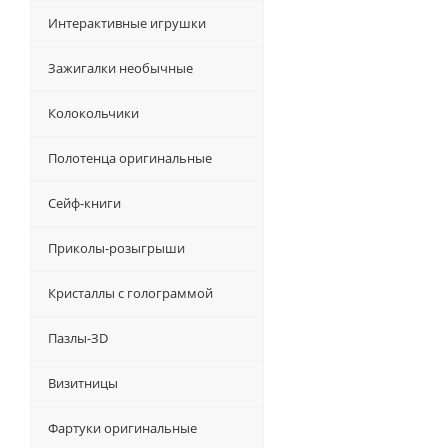
Интерактивные игрушки
Зажигалки необычные
Колокольчики
Полотенца оригинальные
Сейф-книги
Приколы-розыгрыши
Кристаллы с голограммой
Пазлы-ЗD
Визитницы
Фартуки оригинальные