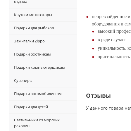
отдыха
Кружки-мотиваторы
непревзойденное и
оборудования и са
Подарки для рыбаков
высокий професс
в ряде случаев –
Зажигалки Zippo
уникальность, к
Подарки охотникам
оригинальность
Подарки компьютерщикам
Сувениры
Подарки автомобилистам
Отзывы
Подарки для детей
У данного товара не
Светильники из морских
раковин