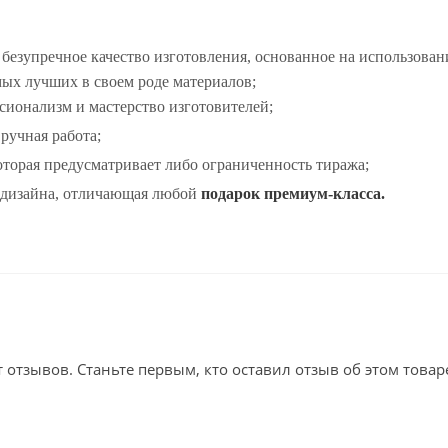
 безупречное качество изготовления, основанное на использова
мых лучших в своем роде материалов;
ионализм и мастерство изготовителей;
 ручная работа;
оторая предусматривает либо ограниченность тиража;
 дизайна, отличающая любой
подарок премиум-класса.
т отзывов. Станьте первым, кто оставил отзыв об этом товар