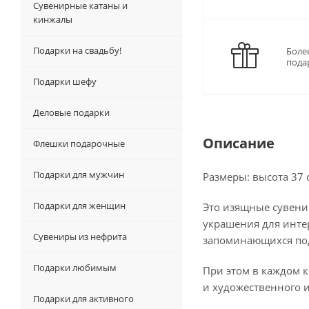
Сувенирные катаны и
кинжалы
Подарки на свадьбу!
Боле
пода
Подарки шефу
Деловые подарки
Описание
Флешки подарочные
Подарки для мужчин
Размеры: высота 37 
Подарки для женщин
Это изящные сувени
украшения для инте
Сувениры из нефрита
запоминающихся по
Подарки любимым
При этом в каждом 
и художественного 
Подарки для активного