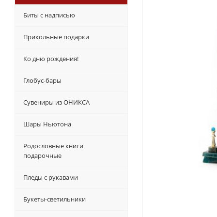
Биты с надписью
Прикольные подарки
Ко дню рождения!
Глобус-бары
Сувениры из ОНИКСА
Шары Ньютона
Родословные книги
подарочные
Пледы с рукавами
Букеты-светильники