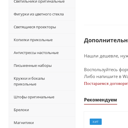
Светильники оригинальные
Фигурки из цветного стекла
Светящиеся проекторы
Дополнительн
Копилки прикольные
Антистрессы настольные
Нашли дешевле, нужн
Письменные наборы
Воспользуйтесь фор
Либо напишите в Wa
Кружки и бокалы
Постараемся договорит
прикольные
Штофы оригинальные
Рекомендуем
Брелоки
ХИТ
Магнитики