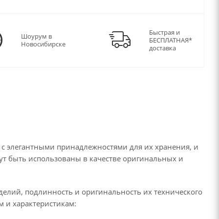
Быстрая и
Шоурум в
БЕСПЛАТНАЯ*
Новосибирске
доставка
 с элегантными принадлежностями для их хранения, и
ут быть использованы в качестве оригинальных и
делий, подлинность и оригинальность их технического
 и характеристикам: