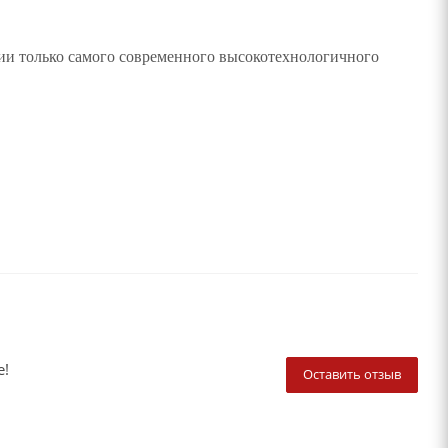
нии только самого современного высокотехнологичного
е!
Оставить отзыв