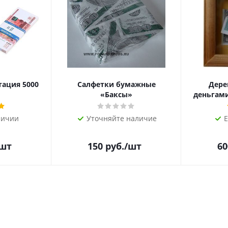
тация 5000
Салфетки бумажные
Дере
«Баксы»
деньгами 
личии
Уточняйте наличие
Е
/шт
150
руб.
/шт
60