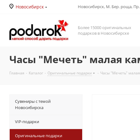
Новосибирск
Новосибирск, М. Бер. роща, Пр. Д
Более 15000 оригинальных
подарков в Новосибирске
Часы "Мечеть" малая к
Главная
-
Каталог
-
Оригинальные подарки
-
Часы "Мечеть" малая
Сувениры с темой
Новосибирска
VIP-подарки
Оригинальные подарки