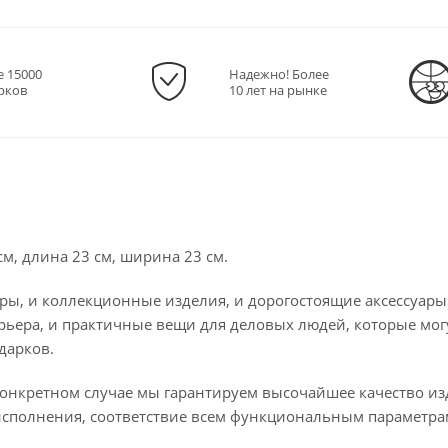
е 15000
Надежно! Более
рков
10 лет на рынке
см, длина 23 см, ширина 23 см.
ры, и коллекционные изделия, и дорогостоящие аксессуары
рьера, и практичные вещи для деловых людей, которые мог
дарков.
конкретном случае мы гарантируем высочайшее качество из
исполнения, соответствие всем функциональным параметрам