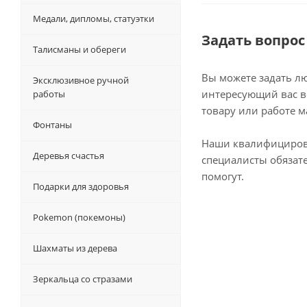
Медали, дипломы, статуэтки
Задать вопрос
Талисманы и обереги
Вы можете задать л
Эксклюзивное ручной
интересующий вас в
работы
товару или работе м
Фонтаны
Наши квалифициро
Деревья счастья
специалисты обязат
помогут.
Подарки для здоровья
Pokemon (покемоны)
Шахматы из дерева
Зеркальца со стразами