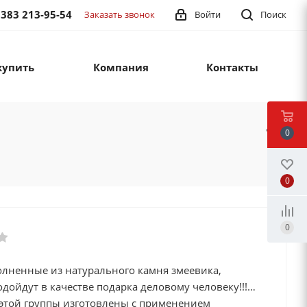
 383 213-95-54
Заказать звонок
Войти
Поиск
купить
Компания
Контакты
0
0
0
олненные из натурального камня змеевика,
дойдут в качестве подарка деловому человеку!!!
этой группы изготовлены с применением