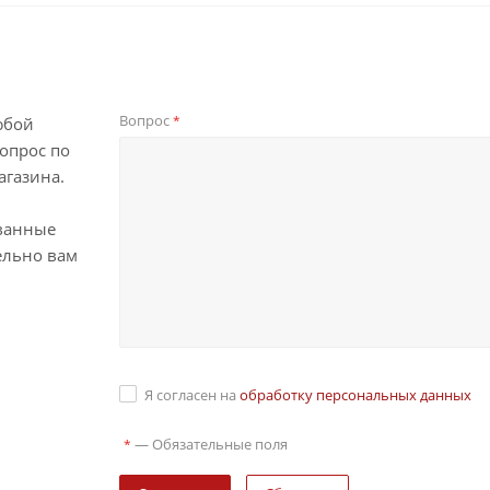
Вопрос
*
юбой
опрос по
агазина.
ванные
ельно вам
Я согласен на
обработку персональных данных
—
Обязательные поля
*