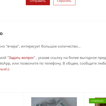
Сбросить
о
о "вчера", интересует большое количество...
мой "
Задать вопрос
" , указав ссылку на более выгодное пре
tsApp, или позвоните по телефону. В общем, сообщите лю
ься!;)
НОВИНКА