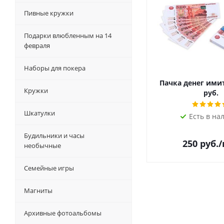
Пивные кружки
Подарки влюбленным на 14
февраля
Наборы для покера
Пачка денег ими
Кружки
руб.
Шкатулки
Есть в на
Будильники и часы
250
руб.
необычные
Семейные игры
Магниты
Архивные фотоальбомы