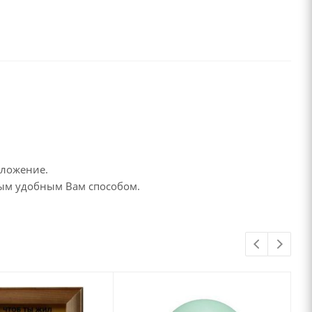
дложение.
бым удобным Вам способом.