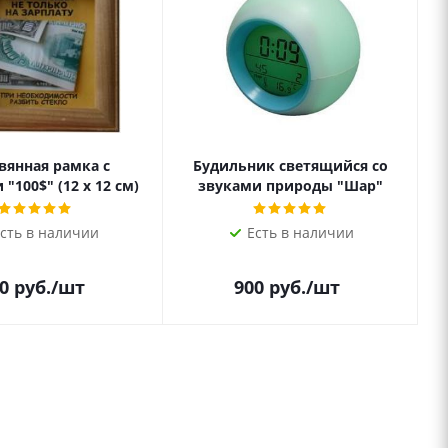
вянная рамка с
Будильник светящийся со
"100$" (12 х 12 см)
звуками природы "Шар"
сть в наличии
Есть в наличии
0
руб.
/шт
900
руб.
/шт