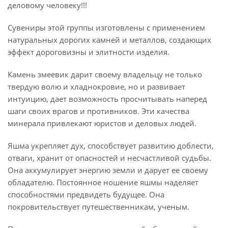
деловому человеку!!!
Сувениры этой группы изготовлены с применением
натуральных дорогих камней и металлов, создающих
эффект дороговизны и элитности изделия.
Камень змеевик дарит своему владельцу не только
твердую волю и хладнокровие, но и развивает
интуицию, дает возможность просчитывать наперед
шаги своих врагов и противников. Эти качества
минерала привлекают юристов и деловых людей.
Яшма укрепляет дух, способствует развитию доблести,
отваги, хранит от опасностей и несчастливой судьбы.
Она аккумулирует энергию земли и дарует ее своему
обладателю. Постоянное ношение яшмы наделяет
способностями предвидеть будущее. Она
покровительствует путешественникам, ученым.