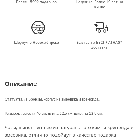
подарку.
Более 15000 подарков
Надежно! Более 10 лет на
рынке
Шоурум в Новосибирске
Быстрая и БЕСПЛАТНАЯ*
доставка
Описание
Статуэтка из бронзы, корпус из змеевика и креноида.
Размеры: высота 40 см, длина 22,5 см, ширина 12,5 см.
Часы, выполненные из натурального камня креноида и
змеевика, отлично подойдут в качестве подарка