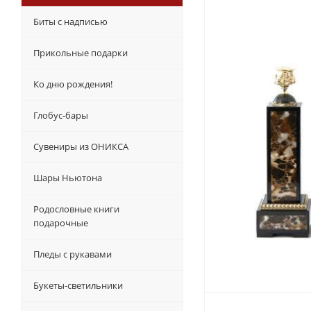
Биты с надписью
Прикольные подарки
Ко дню рождения!
Глобус-бары
Сувениры из ОНИКСА
Шары Ньютона
Родословные книги
подарочные
Пледы с рукавами
Букеты-светильники