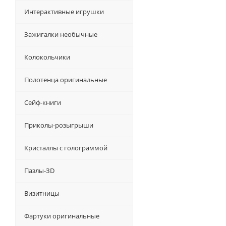
Интерактивные игрушки
Зажигалки необычные
Колокольчики
Полотенца оригинальные
Сейф-книги
Приколы-розыгрыши
Кристаллы с голограммой
Пазлы-ЗD
Визитницы
Фартуки оригинальные