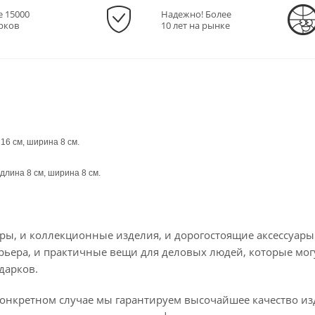
е 15000
Надежно! Более
рков
10 лет на рынке
 16 см, ширина 8 см.
 длина 8 см, ширина 8 см.
ры, и коллекционные изделия, и дорогостоящие аксессуары
рьера, и практичные вещи для деловых людей, которые мог
дарков.
конкретном случае мы гарантируем высочайшее качество из