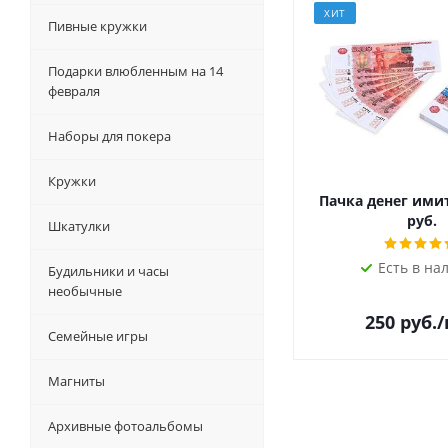
ХИТ
Пивные кружки
Подарки влюбленным на 14
февраля
Наборы для покера
Кружки
Пачка денег ими
руб.
Шкатулки
Есть в на
Будильники и часы
необычные
250
руб.
Семейные игры
Магниты
Архивные фотоальбомы