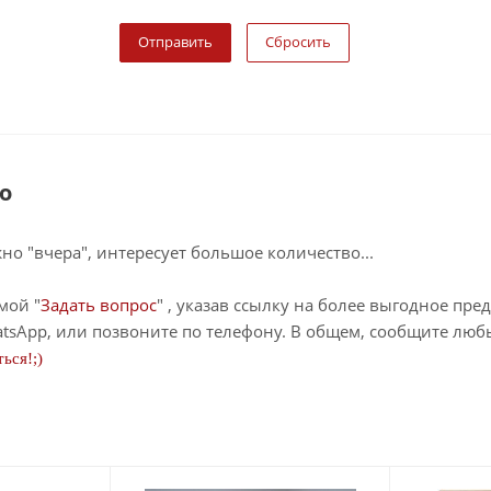
Сбросить
о
о "вчера", интересует большое количество...
мой "
Задать вопрос
" , указав ссылку на более выгодное пре
tsApp, или позвоните по телефону. В общем, сообщите лю
ься!;)