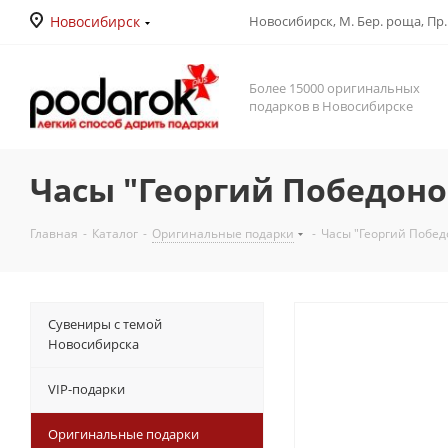
Новосибирск
Новосибирск, М. Бер. роща, Пр. Д
Более 15000 оригинальных
подарков в Новосибирске
Часы "Георгий Победоно
Главная
-
Каталог
-
Оригинальные подарки
-
Часы "Георгий Побе
Сувениры с темой
Новосибирска
VIP-подарки
Оригинальные подарки