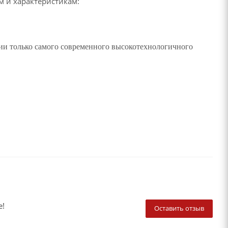
 и характеристикам:
нии только самого современного высокотехнологичного
е!
Оставить отзыв