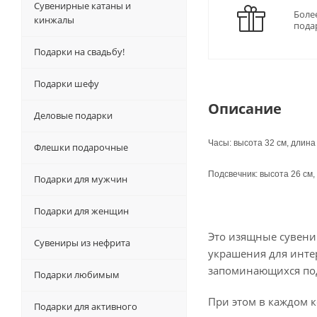
Сувенирные катаны и
Боле
кинжалы
пода
Подарки на свадьбу!
Подарки шефу
Описание
Деловые подарки
Часы: высота 32 см, длина
Флешки подарочные
Подсвечник: высота 26 см,
Подарки для мужчин
Подарки для женщин
Это изящные сувени
Сувениры из нефрита
украшения для инте
запоминающихся по
Подарки любимым
При этом в каждом 
Подарки для активного