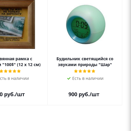
вянная рамка с
Будильник светящийся со
"100$" (12 х 12 см)
звуками природы "Шар"
сть в наличии
Есть в наличии
0
руб.
/шт
900
руб.
/шт