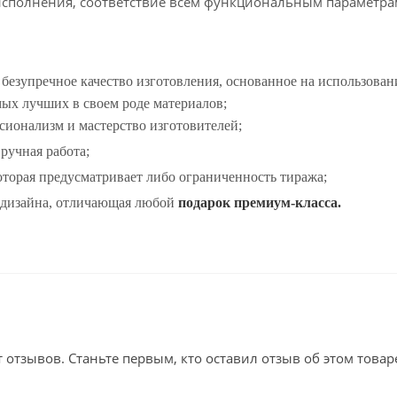
исполнения, соответствие всем функциональным параметрам
 безупречное качество изготовления, основанное на использова
мых лучших в своем роде материалов;
ионализм и мастерство изготовителей;
 ручная работа;
оторая предусматривает либо ограниченность тиража;
 дизайна, отличающая любой
подарок премиум-класса.
т отзывов. Станьте первым, кто оставил отзыв об этом товар