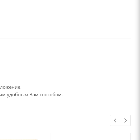
дложение.
бым удобным Вам способом.