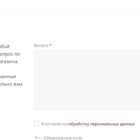
Вопрос
*
юбой
опрос по
агазина.
ванные
ельно вам
Я согласен на
обработку персональных данных
—
Обязательные поля
*