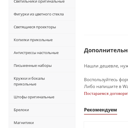
Светильники оригинальные
Фигурки из цветного стекла
Светящиеся проекторы
Копилки прикольные
Дополнительн
Антистрессы настольные
Письменные наборы
Нашли дешевле, нужн
Кружки и бокалы
Воспользуйтесь фор
прикольные
Либо напишите в Wa
Постараемся договорит
Штофы оригинальные
Рекомендуем
Брелоки
Магнитики