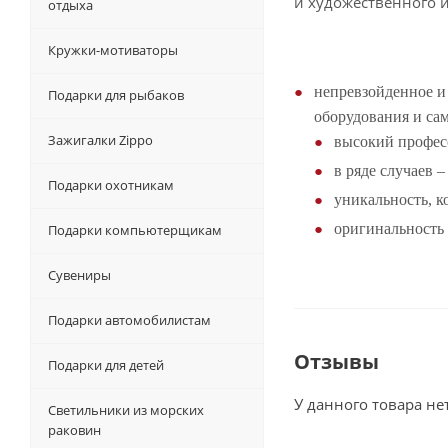
и художественного 
отдыха
Кружки-мотиваторы
непревзойденное и
Подарки для рыбаков
оборудования и са
Зажигалки Zippo
высокий професс
в ряде случаев –
Подарки охотникам
уникальность, к
оригинальность
Подарки компьютерщикам
Сувениры
Подарки автомобилистам
Отзывы
Подарки для детей
У данного товара не
Светильники из морских
раковин