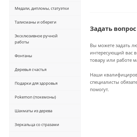
Медали, дипломы, статуэтки
Талисманы и обереги
Задать вопрос
Эксклюзивное ручной
работы
Вы можете задать л
интересующий вас в
Фонтаны
товару или работе м
Деревья счастья
Наши квалифициро
специалисты обязат
Подарки для здоровья
помогут.
Pokemon (покемоны)
Шахматы из дерева
Зеркальца со стразами