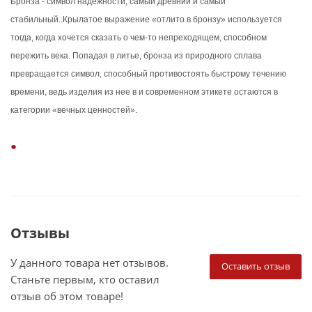
Бронза - символ надёжности, самый древний и самый
стабильный..Крылатое выражение «отлито в бронзу» используется
тогда, когда хочется сказать о чем-то непреходящем, способном
пережить века. Попадая в литье, бронза из природного сплава
превращается символ, способный противостоять быстрому течению
времени, ведь изделия из нее в и современном этикете остаются в
категории «вечных ценностей».
Отзывы
У данного товара нет отзывов.
Оставить отзыв
Станьте первым, кто оставил
отзыв об этом товаре!