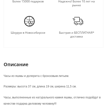
подарку.
Более 15000 подарков
Надежно! Более 10 лет на
рынке
Шоурум в Новосибирске
Быстрая и БЕСПЛАТНАЯ*
доставка
Описание
Часы из яшмы и долерита с бронзовым литьем.
Размеры: высота 37 см, длина 19 см, ширина 11,5 см.
Часы, выполненные из натурального камня яшмы, отлично подойдут в
качестве подарка деловому человеку!!!