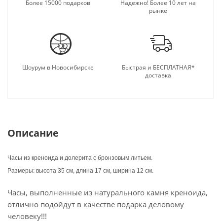
подарку.
Более 15000 подарков
Надежно! Более 10 лет на
рынке
Шоурум в Новосибирске
Быстрая и БЕСПЛАТНАЯ*
доставка
Описание
Часы из креноида и долерита с бронзовым литьем.
Размеры: высота 35 см, длина 17 см, ширина 12 см.
Часы, выполненные из натурального камня креноида,
отлично подойдут в качестве подарка деловому
человеку!!!