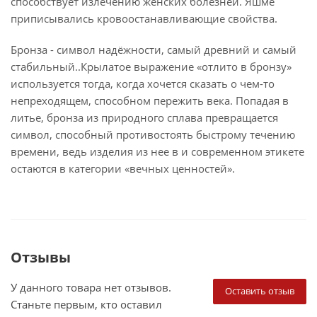
способствует излечению женских болезней. Яшме
приписывались кровоостанавливающие свойства.
Бронза - символ надёжности, самый древний и самый
стабильный..Крылатое выражение «отлито в бронзу»
используется тогда, когда хочется сказать о чем-то
непреходящем, способном пережить века. Попадая в
литье, бронза из природного сплава превращается
символ, способный противостоять быстрому течению
времени, ведь изделия из нее в и современном этикете
остаются в категории «вечных ценностей».
Отзывы
У данного товара нет отзывов.
Оставить отзыв
Станьте первым, кто оставил