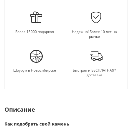
Более 15000 подарков
Надежно! Более 10 лет на
рынке
Шоурум в Новосибирске
Быстрая и БЕСПЛАТНАЯ*
доставка
Описание
Как подобрать свой камень