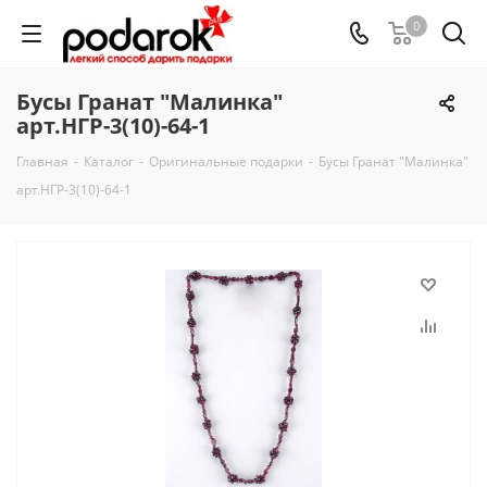
0
Бусы Гранат "Малинка"
арт.НГР-3(10)-64-1
Главная
-
Каталог
-
Оригинальные подарки
-
Бусы Гранат "Малинка"
арт.НГР-3(10)-64-1