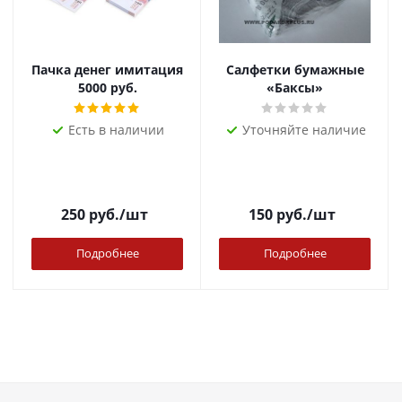
Пачка денег имитация
Салфетки бумажные
5000 руб.
«Баксы»
Есть в наличии
Уточняйте наличие
250
руб.
/шт
150
руб.
/шт
Подробнее
Подробнее