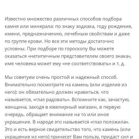
Известно множество различных способов подбора
камня или минерала: по знаку зодиака, году рождения,
имени, предназначению, лечебным свойствам и даже
по группе крови. Но все эти методы достаточно
условны. При подборе по гороскопу Вы можете
оказаться «нетипичным представителем своего знака»,
имя человека может ему «не соответствовать» и т. д.
Мы советуем очень простой и надежный способ.
Внимательно посмотрите на камень (или изделие из
него): он обязательно должен нравиться, что
называется, «глаз радовать». Вспомните как, зачастую,
женщина, заходя в ювелирный магазин, в первую
очередь, обращает внимание на то или иное
украшение. В народе это называется «глаз положила».
Это и есть верное свидетельство того, что камень (или
украшение из него) принесет Вам пользу, придаст сил и